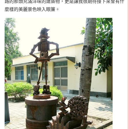
路的那頭充滿洋味的建築物，更是讓我很期待接下來會有什
麼樣的美麗景色映入眼簾。