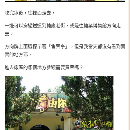
吃完冰後，往裡面走去，
一邊可以穿過鐵道到糖廠老街，或是往糖業博物館方向走
去。
方向牌上面還標示著「售票亭」，但是我當天都沒有看到賣
票的地方耶，
進去廠區的哪個地方參觀需要買票嗎？