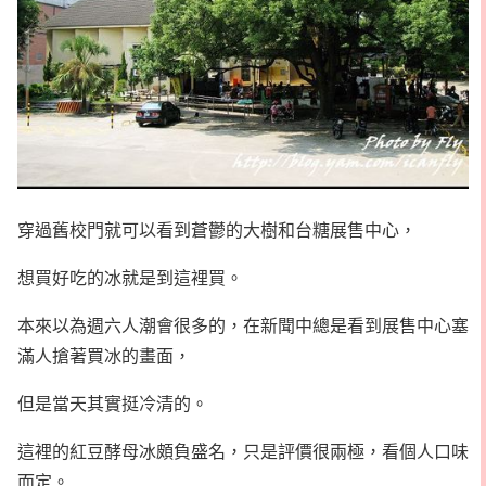
穿過舊校門就可以看到蒼鬱的大樹和台糖展售中心，
想買好吃的冰就是到這裡買。
本來以為週六人潮會很多的，在新聞中總是看到展售中心塞
滿人搶著買冰的畫面，
但是當天其實挺冷清的。
這裡的紅豆酵母冰頗負盛名，只是評價很兩極，看個人口味
而定。