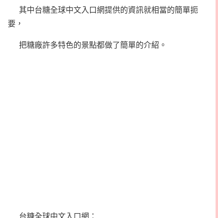
其中台糖全球中文入口網提供的資訊就相當的簡單扼
要，
把糖廠許多特色的景點都做了簡單的介紹。
台糖全球中文入口網：