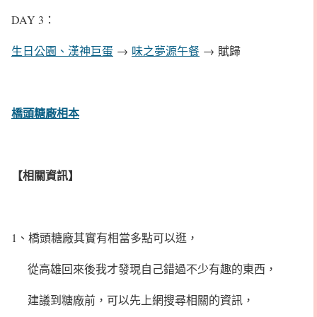
DAY 3：
生日公園、漢神巨蛋
→
味之夢源午餐
→
賦歸
橋頭糖廠相本
【相關資訊】
1、橋頭糖廠其實有相當多點可以逛，
從高雄回來後我才發現自己錯過不少有趣的東西，
建議到糖廠前，可以先上網搜尋相關的資訊，