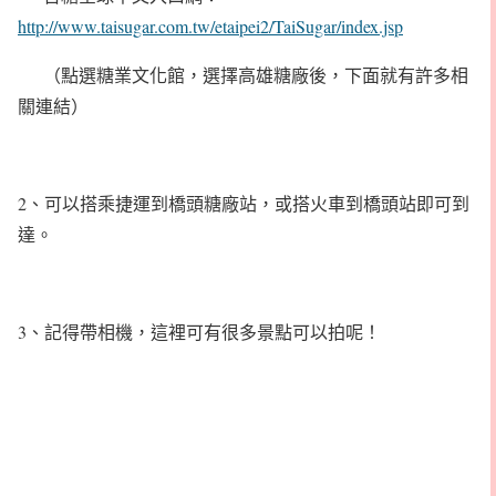
http://www.taisugar.com.tw/etaipei2/TaiSugar/index.jsp
（點選糖業文化館，選擇高雄糖廠後，下面就有許多相
關連結）
2、可以搭乘捷運到橋頭糖廠站，或搭火車到橋頭站即可到
達。
3、記得帶相機，這裡可有很多景點可以拍呢！