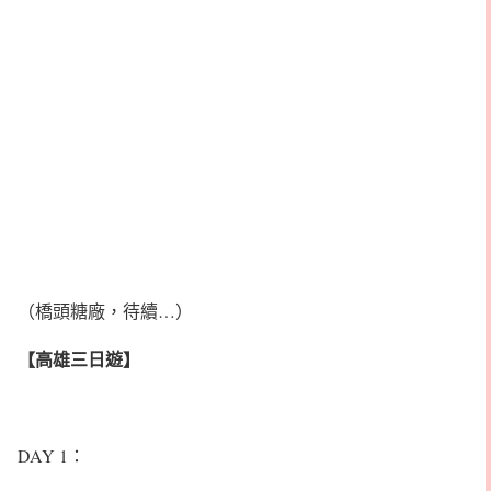
（橋頭糖廠，待續…）
【高雄三日遊】
DAY 1：