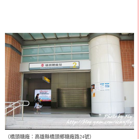
（橋頭糖廠：高雄縣橋頭鄉糖廠路24號）