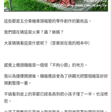
這些都是五分車機車頭報廢的零件創作的藝術品，
我們還在猜這是火車？蟲？蜥蜴？
大家猜猜看這是什麼呢？（答案就在我的相本中）
感覺上橋頭糖廠是一個很「不拘小節」的地方，
我以為捷運開通後，糖廠應該會為了拼觀光把整個廠區好好
規劃整理一番，
不過看到皮上的草都已經長高到把小孩子埋了一半，也沒修
剪，
小孩子興奮的在草皮上跑來跑去，享受被草叢包圍的滋味，