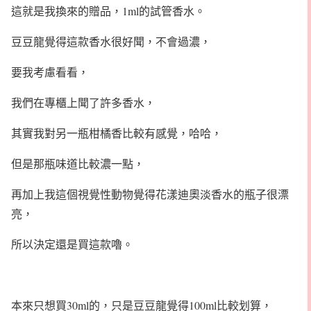
這就是我換來的贈品，1ml的試管香水。
豆豆龍覺得這款香水很好聞，不會過濃，
要我考慮看看，
我們在專櫃上聞了許多香水，
其實我對另一瓶柑橘香比較有感覺，哈哈，
但是那瓶味道比較濃一點，
再加上我這個視覺性動物覺得花漾迪奧淡香水的瓶子很漂
亮，
所以決定還是買這款嚕。
本來只想買30ml的，只是豆豆龍覺得100ml比較划算，