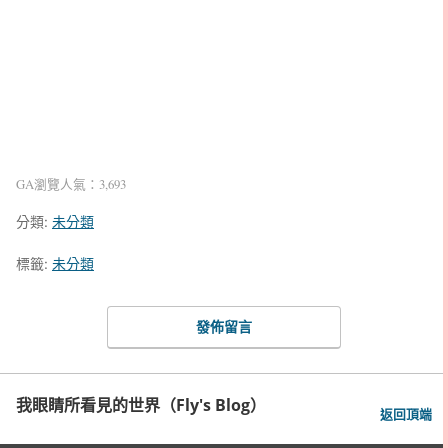
GA瀏覽人氣：3,693
分類:
未分類
標籤:
未分類
發佈留言
我眼睛所看見的世界（Fly's Blog）
返回頂端