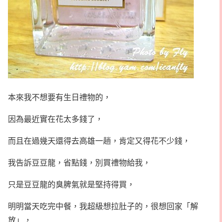
本來我不想要有生日禮物的，
因為最近實在花太多錢了，
而
且在過幾天還得去高雄一趟，肯定又得花不少錢，
我告訴豆豆龍，省點錢，別買禮物給我，
只是豆豆龍的臭脾氣就是堅持得買，
明明當天吃完中餐，我超級想拉肚子的，很想回家「解
放」，