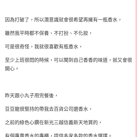
因為打破了，所以潛意識就會很希望再擁有一瓶香水，
雖然我平時都不保養、不打扮、不化妝，
可是很奇怪，我就很喜歡有瓶香水，
至少上班很悶的時候，可以聞到自己香香的味道，就又會很
開心。
昨天跟小丸子用完餐後，
豆豆龍很堅持的帶我去百貨公司選香水，
之前的綠色心鑽在新光三越信義新天地買的，
有個專賣香水的專櫃，提供多家多款的香水選擇。