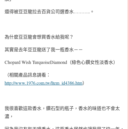
還得被豆豆龍拉去百貨公司選香水………..。
為什麼豆豆龍會想買香水給我呢？
其實是去年豆豆龍送了我一瓶香水－－
Chopard Wish TurquoiseDiamond（綠色心鑽女性淡香水）
（相關產品訊息請看：
http://www.1976.com.tw/Item_id4386.htm
）
我很喜歡這款香水，鑽石型的瓶子，香水的味道也不會太
濃，
因為我沒有每天噴香水，這瓶香水居然也讓我用了快一年，