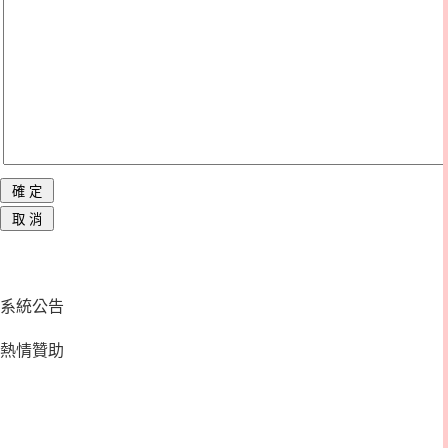
系統公告
熱情贊助