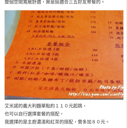
整個空間寬敞舒適，算是挺適合三五好友聚餐的。
艾米諾的義大利麵單點約１１０元起跳，
也可以自行選擇套餐的搭配，
我選擇的是主廚濃湯和紅茶的搭配，需多加８０元。