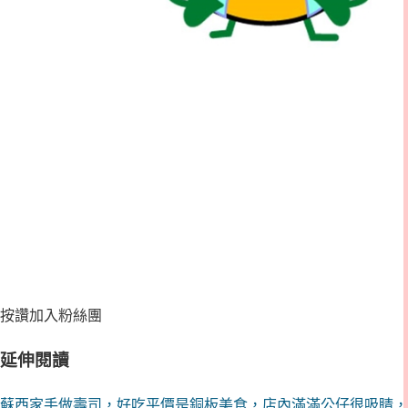
按讚加入粉絲團
延伸閱讀
蘇西家手做壽司，好吃平價是銅板美食，店內滿滿公仔很吸睛，