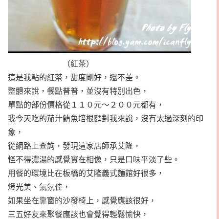
（紅茶）
這是我點的紅茶，甜度剛好，還不差。
整體來說，餐點普普，並沒有特別出色，
單點的部份價格從１１０元～２００元都有，
我今天吃的茄汁鮪魚培根麵對我來說，沒有太過深刻的印
象，
從網路上查詢，發現這家店師承艾隆，
怪不得濃湯的感覺實在相像，只是口味平淡了些。
用餐的環境比在板橋的艾隆義式麵館好很多，
燈光美、氣氛佳，
如果坐在靠窗的沙發椅上，感覺應該很好，
三五好友來聚餐應該也會覺得輕鬆愉快，