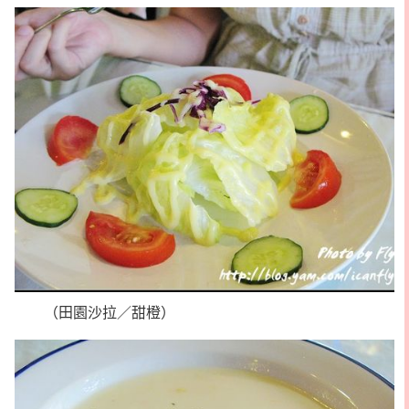
（田園沙拉／甜橙）