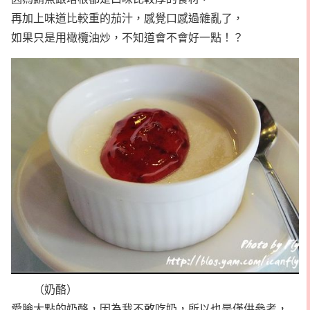
再加上味道比較重的茄汁，感覺口感過雜亂了，
如果只是用橄欖油炒，不知道會不會好一點！？
（奶酪）
愛臉大點的奶酪，因為我不敢吃奶，所以也是僅供參考，