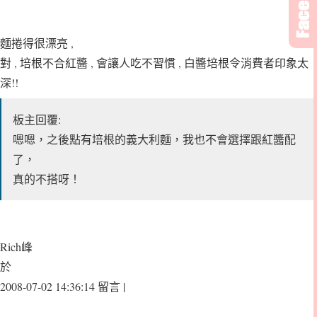
麵捲得很漂亮 ,
對 , 培根不合紅醬 , 會讓人吃不習慣 , 白醬培根令消費者印象太
深!!
板主回覆:
嗯嗯，之後點有培根的義大利麵，我也不會選擇跟紅醬配
了，
真的不搭呀！
Rich峰
於
2008-07-02 14:36:14 留言 |