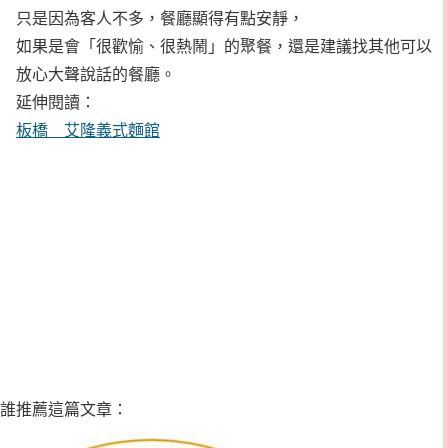
只是因為客人不多，餐廳顯得有點安靜，
如果是會「很歡愉、很熱鬧」的聚餐，還是建議找其他可以
放心大聲說話的餐廳。
延伸閱讀：
板橋 艾隆義式麵館
誰推薦這篇文章：