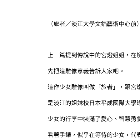
（旅者／淡江大學文錙藝術中心前
上一篇提到傳說中的宮燈姐姐，在
先把這雕像意義告訴大家吧。
這作少女雕像叫做「旅者」，跟宮
是淡江的姐妹校日本平成國際大學
少女的行李中裝滿了愛心、智慧勇
看著手錶，似乎在等待的少女，代