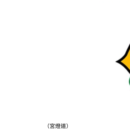
（宮燈道）