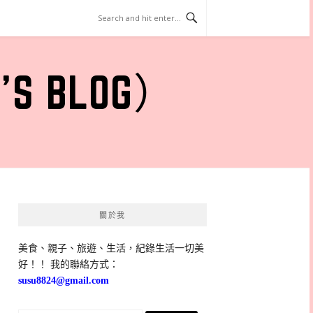
 BLOG）
關於我
美食、親子、旅遊、生活，紀錄生活一切美
好！！ 我的聯絡方式：
susu8824@gmail.com