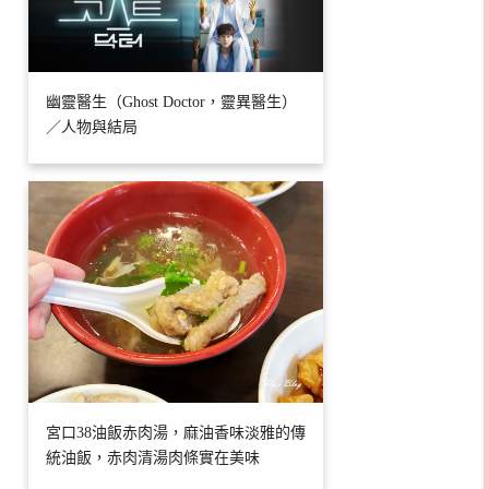
幽靈醫生（Ghost Doctor，靈異醫生）
／人物與結局
宮口38油飯赤肉湯，麻油香味淡雅的傳
統油飯，赤肉清湯肉條實在美味