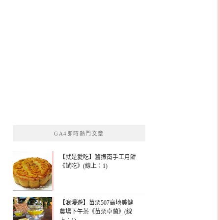
GA4即時熱門文章
【就是愛吃】舊振南手工月餅
《試吃》(線上：1)
【浪漫遊】苗栗507高地美健
農場下午茶《苗栗卓蘭》(線