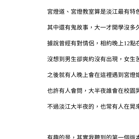
宮燈道、宮燈教室算是淡江最有特
其中還有鬼故事，大一才開學沒多
據說曾經有對情侶，相約晚上12點
沒想到男生卻爽約沒有出現，
女生
之後就有人晚上會在這裡遇到宮燈
也許有人會問，大半夜誰會在校園
不過淡江大半夜的，也常有人在晃來
有趣的是，其實我聽到的第一個版本