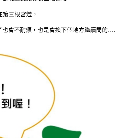
在第三根宮燈，
了也會不耐煩，也是會換下個地方繼續問的….