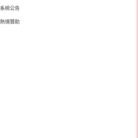
系統公告
熱情贊助