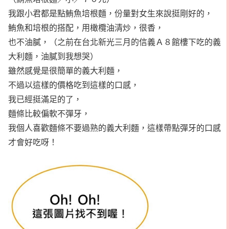
我跟小君都是點鮪魚培根麵，份量對女生來說挺剛好的，
鮪魚和培根的搭配，用橄欖油清炒，很香，
也不油膩，（之前在台北新光三月的信義Ａ８館樓下吃的義
大利麵，油膩到我想哭）
雖然感覺是很簡單的義大利麵，
不過以這樣的價格吃到這樣的口感，
我已經挺滿足的了，
麵條比較偏軟不彈牙，
我個人喜歡麵條不要過熟的義大利麵，這樣帶點彈牙的口感
才會好吃呀！