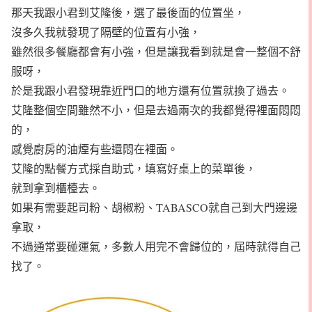
那天我跟小君到艾隆後，選了最後面的位置坐，
沒多久我就發現了隔壁的位置有小強，
雖然很多餐廳都會有小強，但是讓我看到就是會一整個不舒
服呀，
於是我跟小君發現靠近門口的地方還有位置就換了過去。
艾隆整個空間雖然不小，但是去過兩次的我都覺得裡面悶悶
的，
感覺廚房的油煙有些還悶在裡面。
艾隆的點餐方式採自助式，填寫好桌上的菜單後，
就到拿到櫃檯去。
如果有需要起司粉、胡椒粉、TABASCO就自己到大門邊邊
拿取，
不過通常要碰運氣，多數人用完不會歸位的，屆時就得自己
找了。