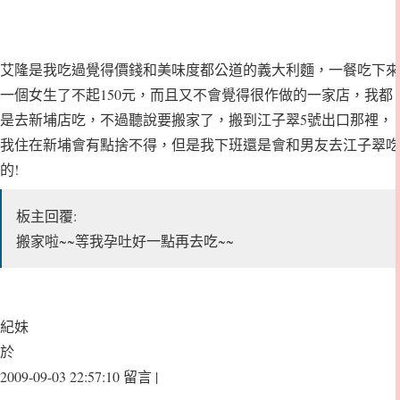
艾隆是我吃過覺得價錢和美味度都公道的義大利麵，一餐吃下來
一個女生了不起150元，而且又不會覺得很作做的一家店，我都
是去新埔店吃，不過聽說要搬家了，搬到江子翠5號出口那裡，
我住在新埔會有點捨不得，但是我下班還是會和男友去江子翠吃
的!
板主回覆:
搬家啦~~等我孕吐好一點再去吃~~
紀妹
於
2009-09-03 22:57:10 留言 |