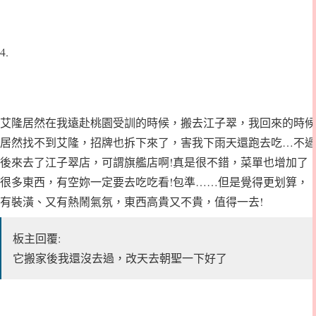
4.
艾隆居然在我遠赴桃園受訓的時候，搬去江子翠，我回來的時候
居然找不到艾隆，招牌也拆下來了，害我下雨天還跑去吃…不過
後來去了江子翠店，可謂旗艦店啊!真是很不錯，菜單也增加了
很多東西，有空妳一定要去吃吃看!包準……但是覺得更划算，
有裝潢、又有熱鬧氣氛，東西高貴又不貴，值得一去!
板主回覆:
它搬家後我還沒去過，改天去朝聖一下好了