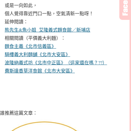
或是一向如此，
個人覺得靠近門口一點，空氣清新一點呀！
延伸閱讀：
熊先生&魚小姐 艾隆義式麵食館／新埔店
相關閱讀（平價義大利麵）：
麵食主義《北市信義區》
騎樓義大利麵舖《北市大安區》
波隆納義式坊《北市中正區》（這家還在嗎？??）
費斯達香草洋食館《北市大安區》
誰推薦這篇文章：