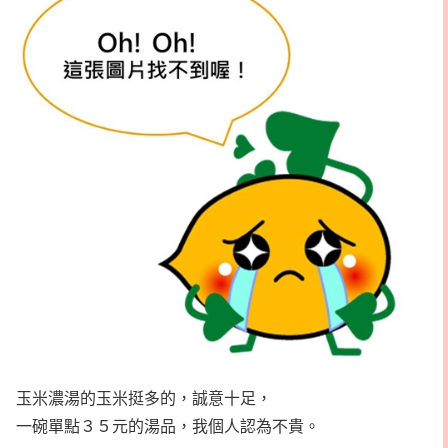
玉米濃湯的玉米挺多的，誠意十足，
一碗單點３５元的湯品，我個人認為不貴。