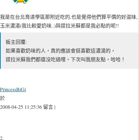
我是在台北育逹學區那附近吃的,也是覺得他們算平價的好滋味,
玉米濃湯(我比較愛奶味..)與提拉米蘇都是我必點的呢!!
板主回覆:
如果喜歡奶味的人，真的應該會挺喜歡這濃湯的，
提拉米蘇我們都還沒吃過哩，下次叫我朋友點，哈哈！
PrincessBiGi
於
2008-04-25 11:25:36 留言 |
2.