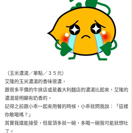
（玉米濃湯／單點／３５元）
艾隆的玉米濃湯的香味很濃，
跟很多平價的牛排店或是義大利麵店的濃湯比起來，艾隆的
濃湯是明顯有奶香的，
記得之前跟小乖一起來用餐的時候，小乖就問我說：「這樣
你敢喝嗎？」
其實我還能接受，但是頂多就一碗，多喝一碗我可能就想吐
了。