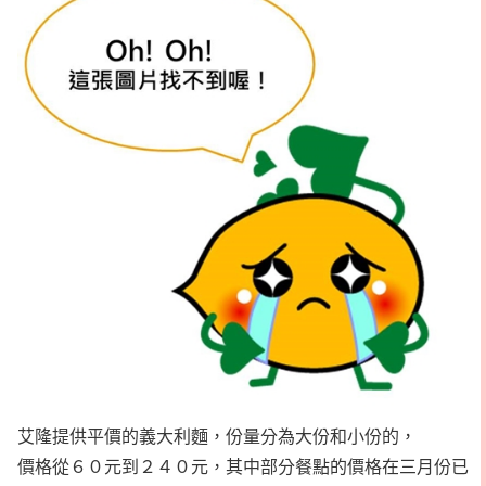
艾隆提供平價的義大利麵，份量分為大份和小份的，
價格從６０元到２４０元，其中部分餐點的價格在三月份已