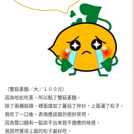
（雙菇素麵／大／１００元）
因為哈松吃素，所以點了雙菇素麵，
除了兩種菇類，裡面還加了蕃茄丁拌炒，上面灑了松子，
我吃了一口後，表情應該變的很好笑吧，
因為整口麵有一股說不出來我不適應的味道，
我居然覺得上面的松子最好吃，