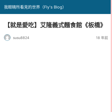
我眼睛所看見的世界（Fly's Blog）
【就是愛吃】艾隆義式麵食館《板橋》
susu8824
18 年前