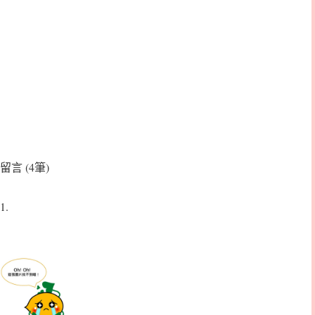
留言 (4筆)
1.