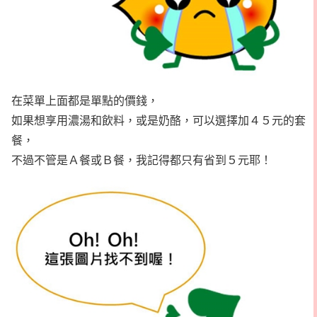
在菜單上面都是單點的價錢，
如果想享用濃湯和飲料，或是奶酪，可以選擇加４５元的套
餐，
不過不管是Ａ餐或Ｂ餐，我記得都只有省到５元耶！