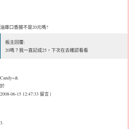
油庫口香腸不是20元嗎?
板主回覆:
20嗎？我一直記成25，下次在去確認看看
Candy~&
於
2008-06-15 12:47:33 留言 |
3.