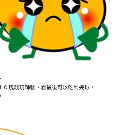
，
１０塊錢玩轉輪，看最後可以吃到幾球，
，