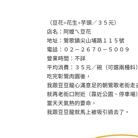
（豆花+花生+芋頭／３５元）
店名：阿嬤ㄟ豆花
地址：鶯歌鎮尖山埔路１１５號
電話：０２－２６７０－５００９
營業時間：不詳
平均消費：３５元／碗（可選兩種料
吃完彰鶯肉圓後，
我跟豆豆龍心滿意足的朝鶯歌老街走
就再老街口附近（靠近公園、停車場
當天天氣熱的要命，
我跟豆豆龍就馬上被吸引過去了。