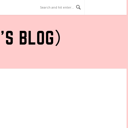
 BLOG）