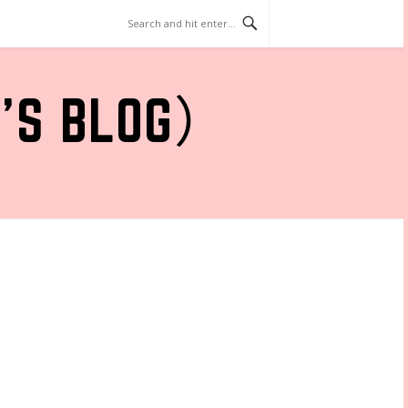
 BLOG）