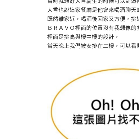
當時就想好大香慶生的時候可以到這
大香也說這家餐廳是他會來喝酒聊天
既然離家近，喝酒後回家又方便，挑
ＢＲＡＶＯ裡面的位置沒有我想像的
裡面是挑高與樓中樓的設計，
當天晚上我們被安排在二樓，可以看