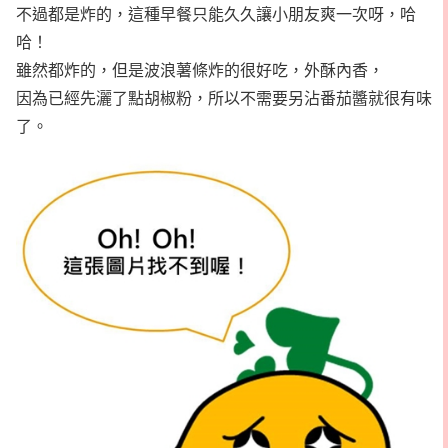
不過都是炸的，這種早餐只能久久讓小朋友爽一次呀，哈
哈！
雖然都炸的，但是波浪薯條炸的很好吃，外酥內香，
因為已經先灑了點胡椒粉，所以不需要另沾番茄醬就很有味
了。