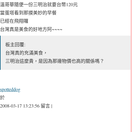
溫哥華隨便一份三明治就要台幣120元
當蛋塔看到那摸美妙的早餐
已經在飛翔囉
台灣真是美食的好地方阿~~~~
板主回覆:
台灣真的充滿美食，
三明治這麼貴，是因為那邊物價也高的關係嗎？
spotteddog
於
2008-03-17 13:23:56 留言 |