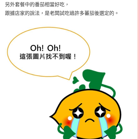
另外套餐中的番茄相當好吃，
跟據店家的說法，是老闆試吃過許多蕃茄後選定的。