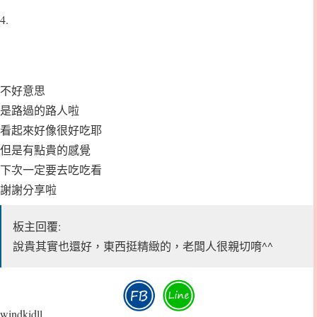
4.
不好意思
是路過的路人啦
看起來好像很好吃耶
但是有點貴的感覺
下次一定要去吃吃看
謝謝分享啦
板主回覆:
說貴其實也還好，東西挺精緻的，老闆人很親切唷^^
windkidll