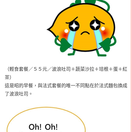
（輕食套餐／５５元／波浪吐司＋蔬菜沙拉＋培根＋蛋＋紅
茶）
這是昭的早餐，與法式套餐的唯一不同點在於法式麵包換成
了波浪吐司。