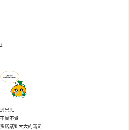
2.
恩恩恩
不貴不貴
蛋塔感到大大的滿足