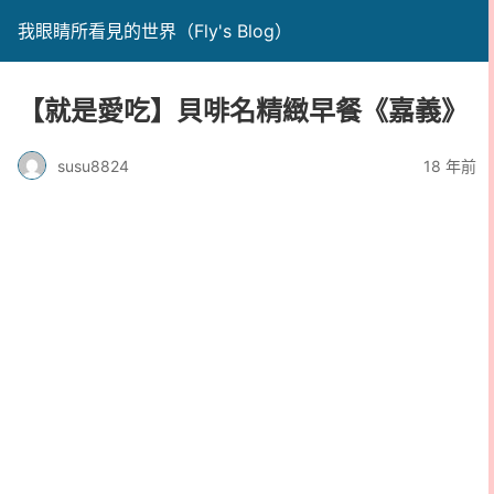
我眼睛所看見的世界（Fly's Blog）
【就是愛吃】貝啡名精緻早餐《嘉義》
susu8824
18 年前