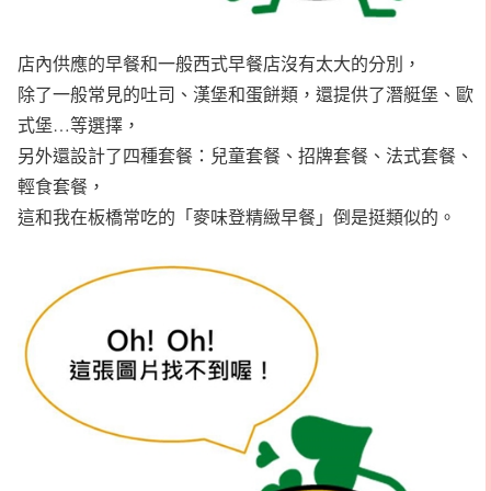
店內供應的早餐和一般西式早餐店沒有太大的分別，
除了一般常見的吐司、漢堡和蛋餅類，還提供了潛艇堡、歐
式堡…等選擇，
另外還設計了四種套餐：兒童套餐、招牌套餐、法式套餐、
輕食套餐，
這和我在板橋常吃的「麥味登精緻早餐」倒是挺類似的。