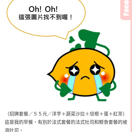
（招牌套餐／５５元／洋芋＋蔬菜沙拉＋培根＋蛋＋紅茶）
這是我的早餐，有別於法式套餐的法式吐司和輕食套餐的坡
浪吐司，