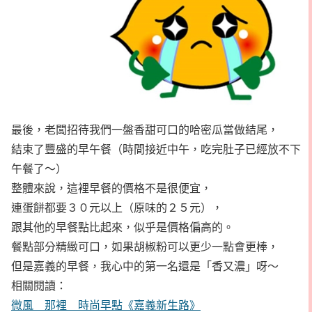
最後，老闆招待我們一盤香甜可口的哈密瓜當做結尾，
結束了豐盛的早午餐（時間接近中午，吃完肚子已經放不下
午餐了～）
整體來說，這裡早餐的價格不是很便宜，
連蛋餅都要３０元以上（原味的２５元），
跟其他的早餐點比起來，似乎是價格偏高的。
餐點部分精緻可口，如果胡椒粉可以更少一點會更棒，
但是嘉義的早餐，我心中的第一名還是「香又濃」呀～
相關閱讀：
微風 那裡 時尚早點《嘉義新生路》