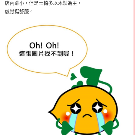
店內雖小，但是桌椅多以木製為主，
感覺挺舒服。