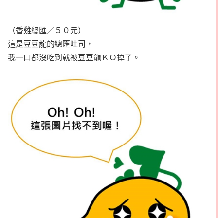
（香雞總匯／５０元）
這是豆豆龍的總匯吐司，
我一口都沒吃到就被豆豆龍ＫＯ掉了。