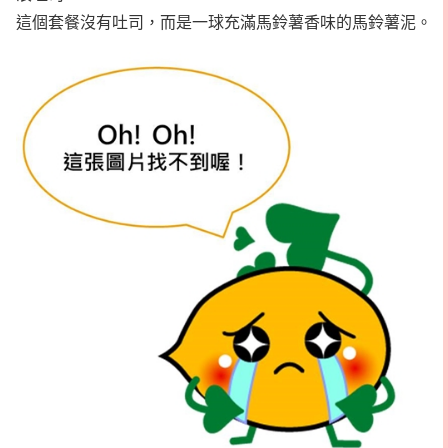
這個套餐沒有吐司，而是一球充滿馬鈴薯香味的馬鈴薯泥。