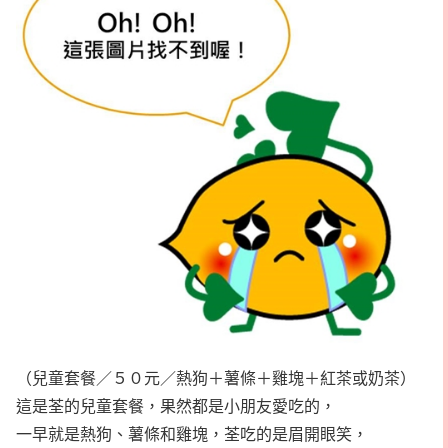
（兒童套餐／５０元／熱狗＋薯條＋雞塊＋紅茶或奶茶）
這是荃的兒童套餐，果然都是小朋友愛吃的，
一早就是熱狗、薯條和雞塊，荃吃的是眉開眼笑，