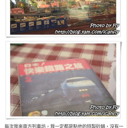
每次我來南方列車坊，我一定都是點他的特製砂鍋，沒有一