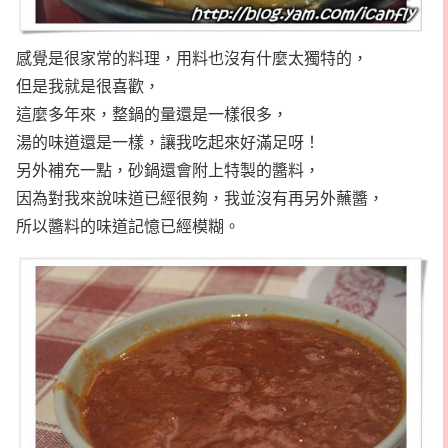
感覺是很家常的料理，用料也沒有什麼太獨特的，
但是我就是很喜歡，
這麼多年來，整鍋的量還是一樣很多，
湯的味道還是一樣，讓我吃起來好滿足呀！
另外補充一點，砂鍋還會附上特製的醬料，
因為對我來說味道已經很夠，我並沒有再另外蘸醬，
所以醬料的味道記憶已經模糊。