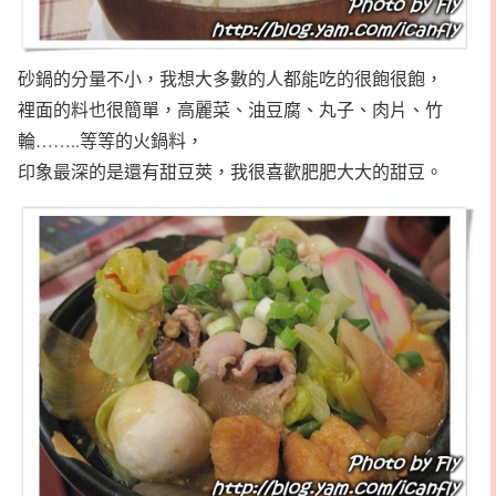
砂鍋的分量不小，我想大多數的人都能吃的很飽很飽，
裡面的料也很簡單，高麗菜、油豆腐、丸子、肉片、竹
輪……..等等的火鍋料，
印象最深的是還有甜豆莢，我很喜歡肥肥大大的甜豆。