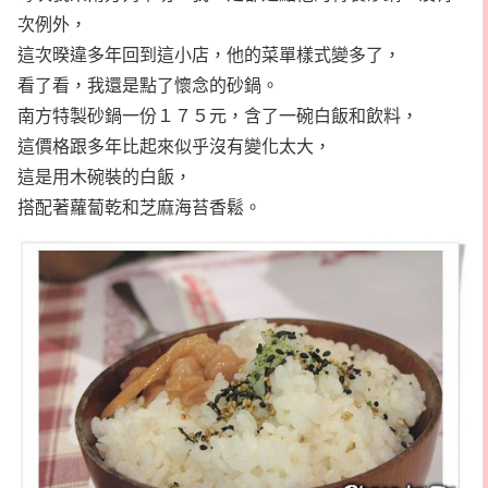
次例外，
這次暌違多年回到這小店，他的菜單樣式變多了，
看了看，我還是點了懷念的砂鍋。
南方特製砂鍋一份１７５元，含了一碗白飯和飲料，
這價格跟多年比起來似乎沒有變化太大，
這是用木碗裝的白飯，
搭配著蘿蔔乾和芝麻海苔香鬆。