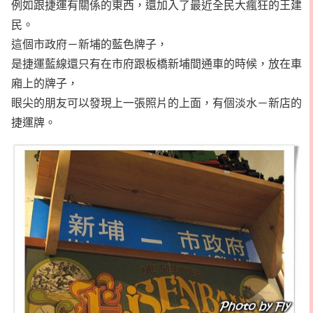
例如跟捷運有關係的東西，還加入了最近全民大瘋狂的王建
民。
這個市政府－新埔的藍色牌子，
是捷運藍線還只有在市府跟板橋新埔間通車的時候，放在車
廂上的牌子，
眼尖的朋友可以發現上一張照片的上面，有個淡水－新店的
捷運牌。