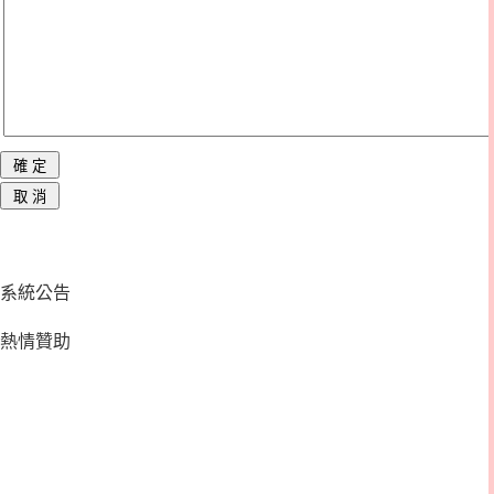
系統公告
熱情贊助