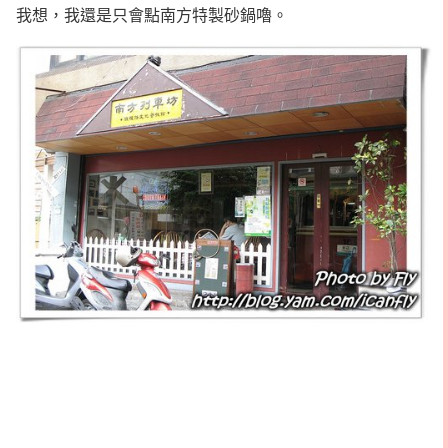
我想，我還是只會點南方特製砂鍋嚕。