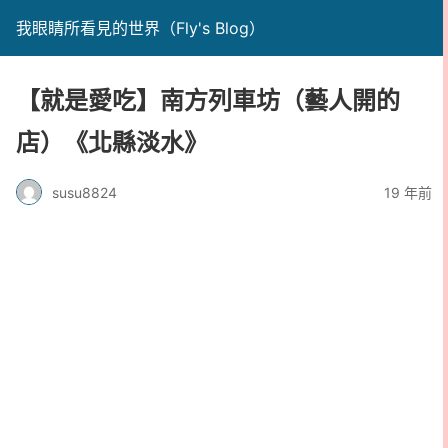
我眼睛所看見的世界（Fly's Blog）
【就是愛吃】南方列車坊（藝人開的
店）《北縣淡水》
susu8824
19 年前