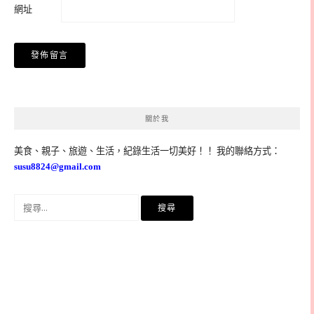
網址
關於我
美食、親子、旅遊、生活，紀錄生活一切美好！！ 我的聯絡方式：
susu8824@gmail.com
搜
尋
關
鍵
字: