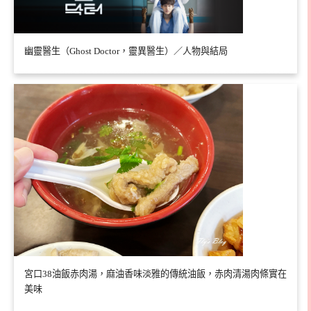
幽靈醫生（Ghost Doctor，靈異醫生）／人物與結局
宮口38油飯赤肉湯，麻油香味淡雅的傳統油飯，赤肉清湯肉條實在
美味