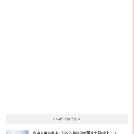
GA4即時熱門文章
台中五甲海產店，好吃的芋頭海鮮風味大餐(線上：1)