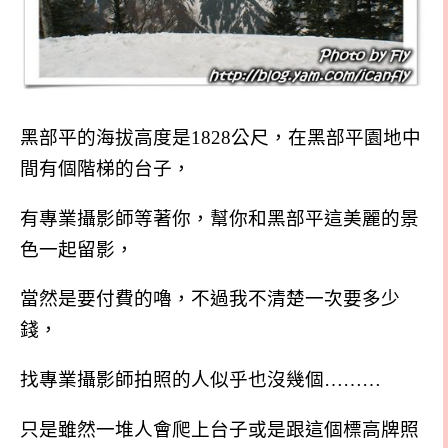
黑部平的海拔高度是1828公尺，在黑部平園地中
間有個階梯的台子，
有專業攝影師等著你，幫你和黑部平這美麗的景
色一起留影，
當然是要付費的嚕，不過我不清楚一次要多少
錢，
找專業攝影師拍照的人似乎也沒幾個………
只是雖然一堆人會爬上台子或是跟這個標高牌照