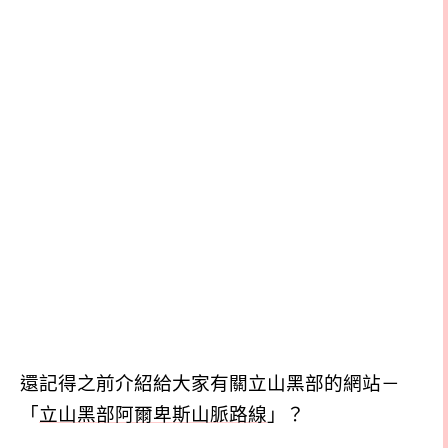
還記得之前介紹給大家有關立山黑部的網站－
「
立山黑部阿爾卑斯山脈路線
」？