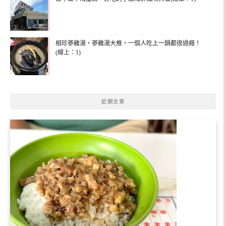
相珍蔘雞湯，蔘雞湯大推，一個人吃上一鍋都很過癮！
(線上：1)
近期文章