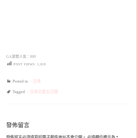
GA瀏覽人氣：899
POST VIEWS:
1,019
Posted in
‧日本
Tagged
‧日本北陸五日遊
發佈留言
發佈留言必須填寫的電子郵件地址不會公開。
必填欄位標示為
*