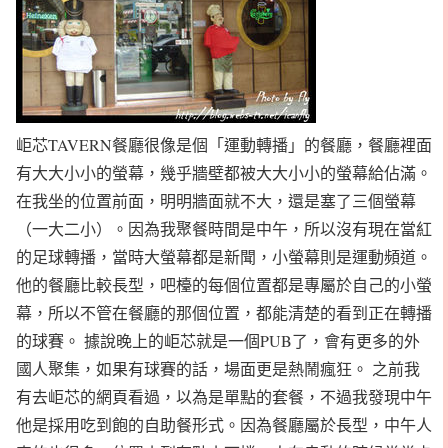
岠芯TAVERN餐廳很像是個「運動轉播」的餐廳，餐廳裡面
有大大小小的螢幕，幾乎牆壁都被大大小小的螢幕給佔滿。
在我坐的位置前面，明明牆面就不大，還是塞了三個螢幕
（一大二小）。因為我聚餐時間是中午，所以沒有現在當紅
的足球轉播，當時大螢幕都是新聞，小螢幕則是運動頻道。
他的餐廳比較長型，吧檯的每個位置都是專屬於自己的小螢
幕，所以不管在餐廳的那個位置，都能清楚的看到正在轉播
的球賽。 據說晚上的岠芯就是一個PUB了，會有更多的外
國人聚集，如果有球賽的話，場面更是熱鬧瘋狂。 之前我
有去岠芯的網頁看過，以為是單點的套餐，不過我發現中午
他是採用吃到飽的自助餐形式。因為餐廳屬於長型，中午人