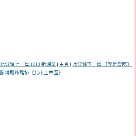
此分類上一篇:1010 新湘菜
|
主頁
|
此分類下一篇:【就是愛吃】
勝博殿炸豬排《北市士林區》