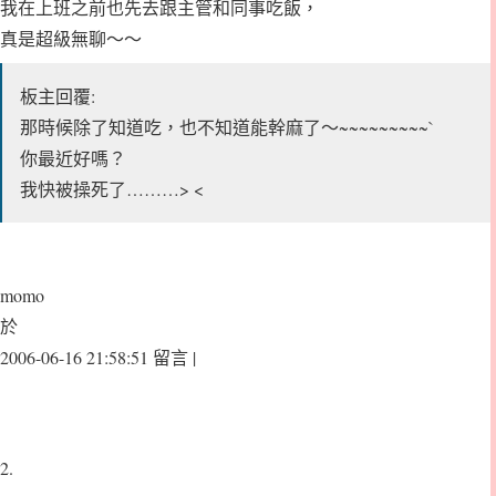
我在上班之前也先去跟主管和同事吃飯，
真是超級無聊～～
板主回覆:
那時候除了知道吃，也不知道能幹麻了～~~~~~~~~~`
你最近好嗎？
我快被操死了………> <
momo
於
2006-06-16 21:58:51 留言 |
2.