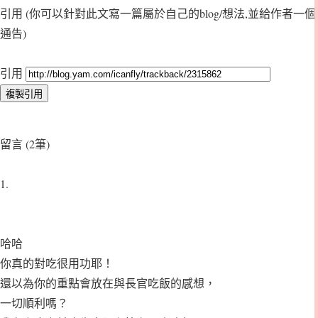
引用
(你可以針對此文寫一篇屬於自己的blog/想法,並給作者一個
通告)
引用
留言 (2筆)
1.
哈哈
你真的對吃很用功耶！
還以為你的重點會放在與長官吃飯的感想，
一切順利嗎？