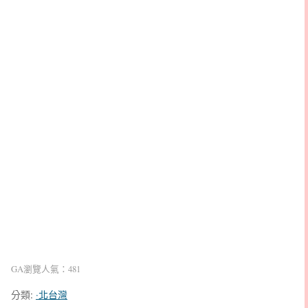
GA瀏覽人氣：481
分類:
‧北台灣