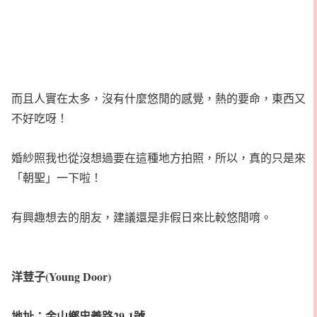
而且人實在太多，沒有什麼悠閒的感覺，熱的要命，東西又
不好吃呀！
婚紗照我也從沒想過要在這種地方拍照，所以，真的只是來
「朝聖」一下啦！
有興趣想去的朋友，建議還是非假日來比較悠閒唷。
洋荳子(Young Door)
地址：金山鄉忠義路29-1號