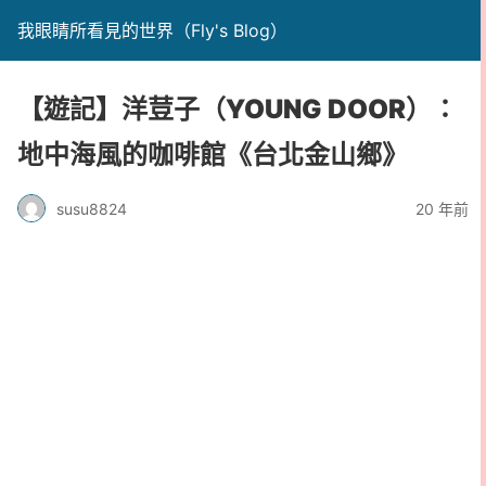
我眼睛所看見的世界（Fly's Blog）
【遊記】洋荳子（YOUNG DOOR）：
地中海風的咖啡館《台北金山鄉》
susu8824
20 年前