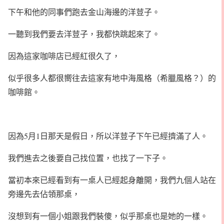
下午和他的同事們跑去金山海邊的洋荳子。
一聽到我們要去洋荳子，我都快跳起來了。
因為這家咖啡店已經紅很久了，
似乎很多人都很嚮往去這家有地中海風格（希臘風格？）的
咖啡館。
因為5月1日那天是假日，所以洋荳子下午已經擠滿了人。
我們進去之後要自己找位置，也找了一下子。
當初本來已經看到有一桌人已經起身離開，我們九個人站在
旁邊先去佔領那桌，
沒想到有一個小姐跟我們裝傻，似乎那桌也是她的一樣。