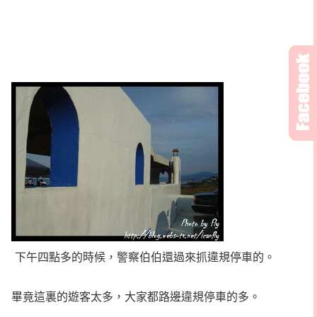
下午四點多的時候，警察伯伯還過來抓違規停車的。
畢竟這裏的遊客太多，大家都路邊違規停車的多。