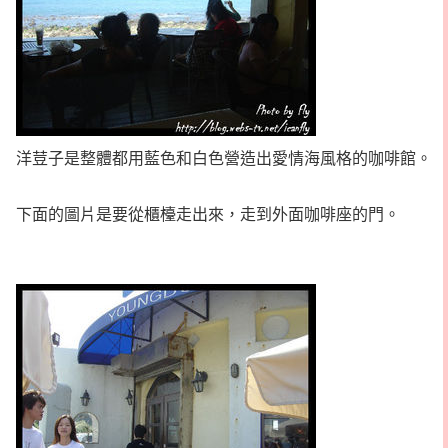
洋荳子是整體都用藍色和白色營造出愛情海風格的咖啡館。
下面的圖片是要從櫃檯走出來，走到外面咖啡座的門。