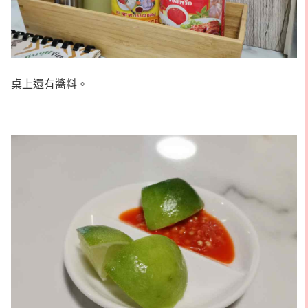
桌上還有醬料。