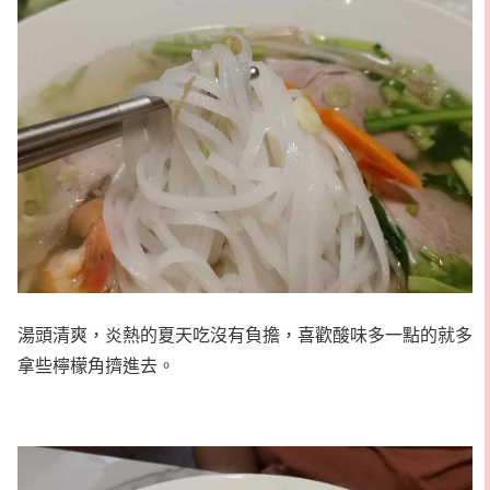
湯頭清爽，炎熱的夏天吃沒有負擔，喜歡酸味多一點的就多
拿些檸檬角擠進去。