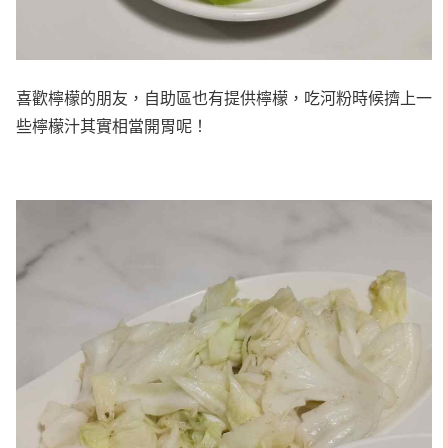
喜歡檸檬的朋友，自助區也有提供檸檬，吃河粉時候擠上一
些檸檬汁其實相當開胃呢！