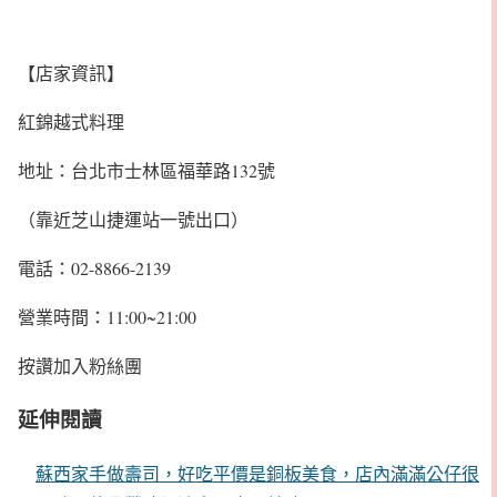
【店家資訊】
紅錦越式料理
地址：台北市士林區福華路132號
（靠近芝山捷運站一號出口）
電話：02-8866-2139
營業時間：11:00~21:00
按讚加入粉絲團
延伸閱讀
蘇西家手做壽司，好吃平價是銅板美食，店內滿滿公仔很