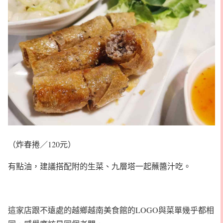
（炸春捲／120元）
有點油，建議搭配附的生菜、九層塔一起蘸醬汁吃。
這家店跟不遠處的越鄉越南美食館的LOGO與菜單幾乎都相