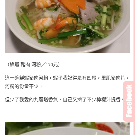
（鮮蝦 豬肉 河粉／170元）
這一碗鮮蝦豬肉河粉，蝦子我記得是有四尾，里肌豬肉片，
河粉的份量不少，
但少了我愛的九層塔香氣，自己又擠了不少檸檬汁提香。