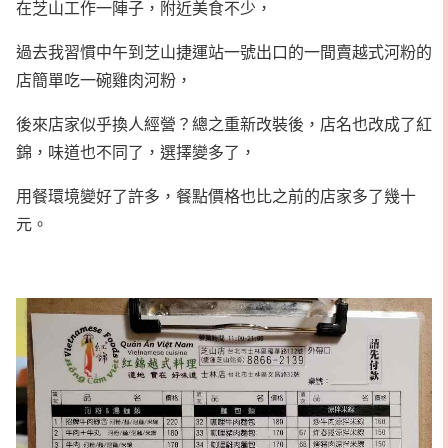
在芝山工作一陣子，附近美食不少，
過去我習慣中午到芝山捷運站一號出口的一間賣越式河粉的
店簡單吃一碗雞肉河粉，
後來店家似乎換人經營？總之重新改裝後，店名也改成了紅
錦，味道也不同了，選擇變多了，
用餐環境變好了許多，餐點價格也比之前的店家多了幾十
元。