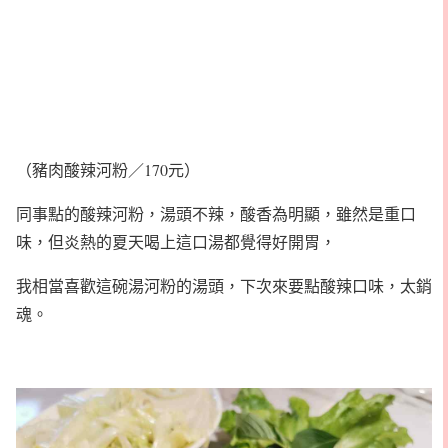
（豬肉酸辣河粉／170元）
同事點的酸辣河粉，湯頭不辣，酸香為明顯，雖然是重口
味，但炎熱的夏天喝上這口湯都覺得好開胃，
我相當喜歡這碗湯河粉的湯頭，下次來要點酸辣口味，太銷
魂。