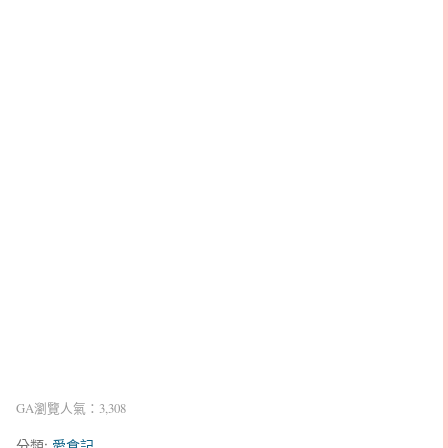
GA瀏覽人氣：3,308
分類:
愛食記