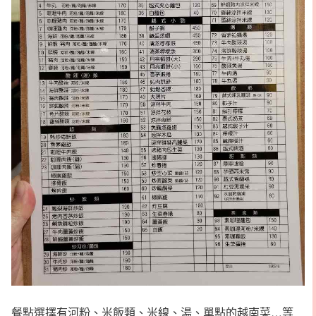
餐點選擇有河粉、米飯類、米線、湯、單點的越南菜…等