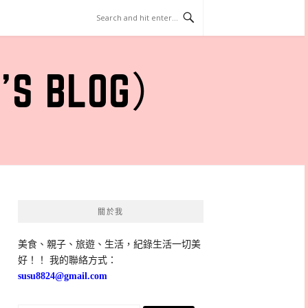
 BLOG）
關於我
美食、親子、旅遊、生活，紀錄生活一切美
好！！ 我的聯絡方式：
susu8824@gmail.com