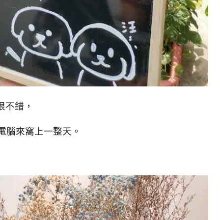
很不錯，
電腦來窩上一整天。