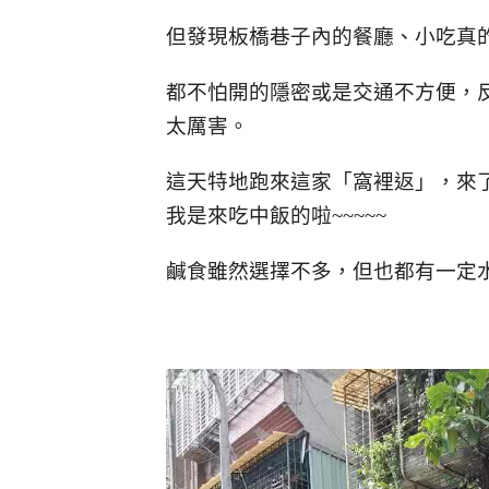
但發現板橋巷子內的餐廳、小吃真
都不怕開的隱密或是交通不方便，
太厲害。
這天特地跑來這家「窩裡返」，來
我是來吃中飯的啦~~~~~
鹹食雖然選擇不多，但也都有一定