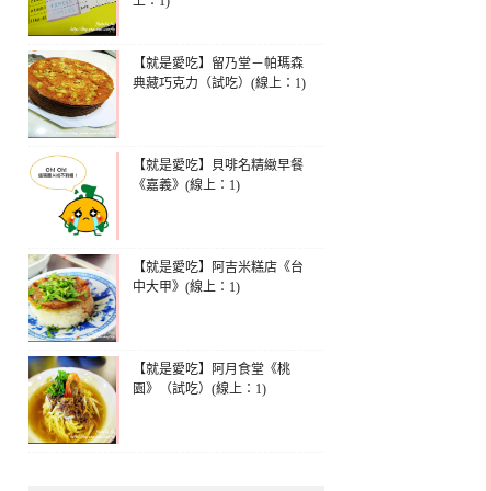
上：1)
【就是愛吃】留乃堂－帕瑪森
典藏巧克力（試吃）(線上：1)
【就是愛吃】貝啡名精緻早餐
《嘉義》(線上：1)
【就是愛吃】阿吉米糕店《台
中大甲》(線上：1)
【就是愛吃】阿月食堂《桃
園》（試吃）(線上：1)