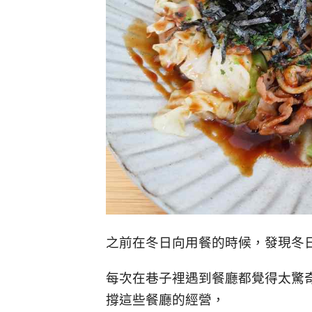
之前在冬日向用餐的時候，發現冬
每次在巷子裡遇到餐廳都覺得太驚
撐這些餐廳的經營，