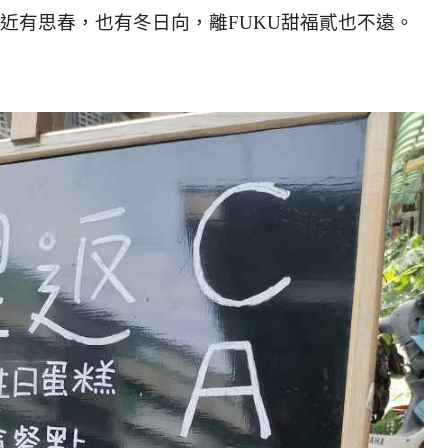
附近有思春，也有冬日向，離FUKU甜福貳也不遠。