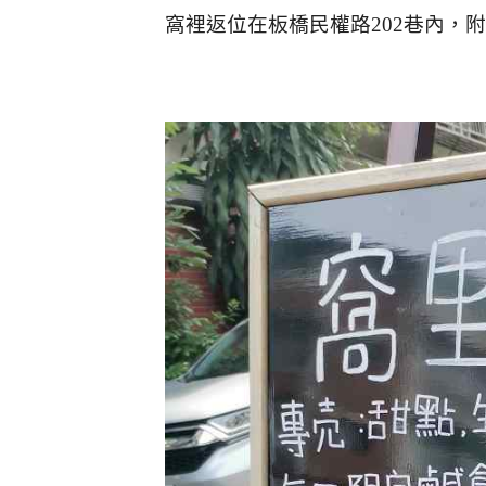
窩裡返位在板橋民權路202巷內，