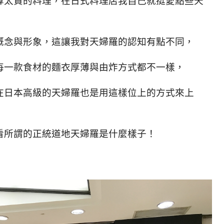
算太貴的料理，在日式料理店我自己就挺愛點些天
概念與形象，這讓我對天婦羅的認知有點不同，
每一款食材的麵衣厚薄與由炸方式都不一樣，
在日本高級的天婦羅也是用這樣位上的方式來上
看所謂的正統道地天婦羅是什麼樣子！