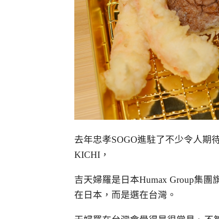
去年忠孝SOGO進駐了不少令人期
KICHI，
吉天婦羅是日本Humax Grou
在日本，而是選在台灣。