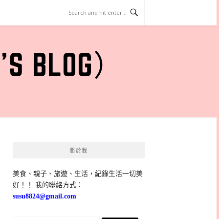
 BLOG）
關於我
美食、親子、旅遊、生活，紀錄生活一切美
好！！ 我的聯絡方式：
susu8824@gmail.com