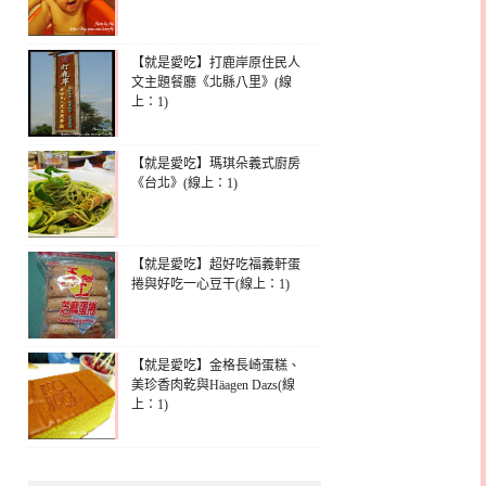
【就是愛吃】打鹿岸原住民人
文主題餐廳《北縣八里》(線
上：1)
【就是愛吃】瑪琪朵義式廚房
《台北》(線上：1)
【就是愛吃】超好吃福義軒蛋
捲與好吃一心豆干(線上：1)
【就是愛吃】金格長崎蛋糕、
美珍香肉乾與Häagen Dazs(線
上：1)