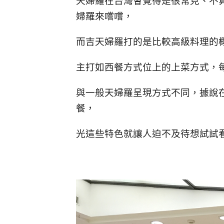
天婦羅在台灣會覺得是很常見、不
婦羅來嚐嚐，
而吉天婦羅打的是比較高級料理的
主打如西餐方式位上的上菜方式，
與一般天婦羅呈現方式不同，據說
餐，
光這些特色就讓人迫不及待想試試