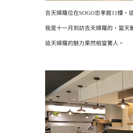
吉天婦羅位在SOGO忠孝館11樓
我是十一月到訪吉天婦羅的，當天
這天婦羅的魅力果然相當驚人。