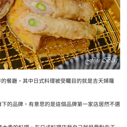
待的餐廳，其中日式料理被受矚目的就是吉天婦羅
p集團旗下的品牌，有意思的是這個品牌第一家店居然不選