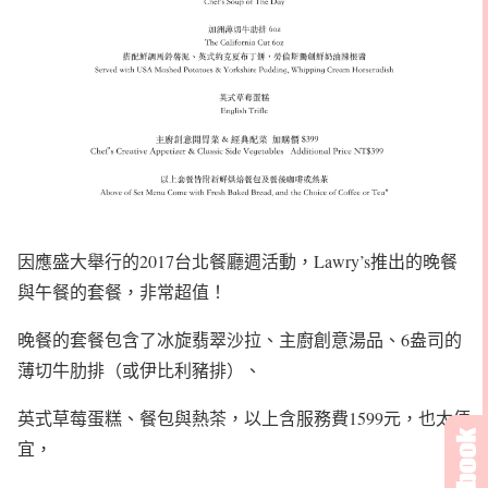
因應盛大舉行的2017台北餐廳週活動，Lawry’s推出的晚餐
與午餐的套餐，非常超值！
晚餐的套餐包含了冰旋翡翠沙拉、主廚創意湯品、6盎司的
薄切牛肋排（或伊比利豬排）、
英式草莓蛋糕、餐包與熱茶，以上含服務費1599元，也太便
宜，