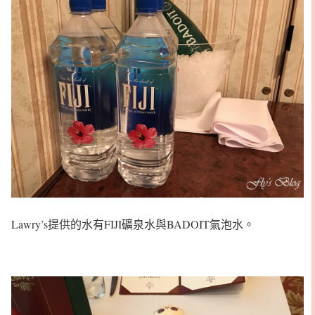
Lawry’s提供的水有FIJI礦泉水與BADOIT氣泡水。