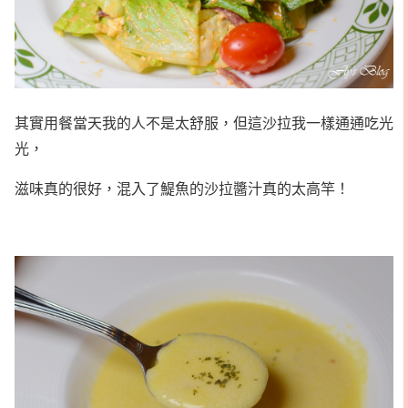
其實用餐當天我的人不是太舒服，但這沙拉我一樣通通吃光
光，
滋味真的很好，混入了鯷魚的沙拉醬汁真的太高竿！