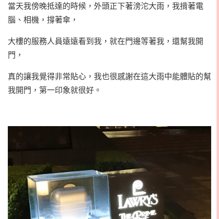
當天我傍晚抵達的時候，外頭正下著滂沱大雨，我揹著電
腦、相機，撐著傘，
大樓的服務人員遠遠看到我，就在門邊等著我，還幫我開
門，
真的讓我覺得非常貼心，我也很感謝在這大雨中能體貼的幫
我開門，第一印象就很好。