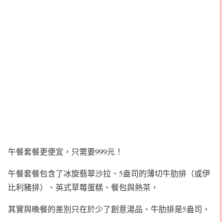
午餐套餐更便宜，只需要999元！
午餐套餐包含了冰旋翡翠沙拉、5盎司的薄切牛肋排（或伊
比利豬排）、英式草莓蛋糕、餐包與熱茶，
其實與晚餐的差別只在於少了創意湯品、牛肋排是5盎司，