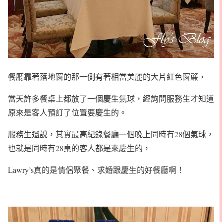
餐廳靠著落地窗的那一側有著相當美麗的大片紅色窗簾，
當天許多餐桌上都放了一個慶生氣球，經詢問服務生才知道
原來是客人預訂了位置要慶生的。
服務生還說，其實最高紀錄餐廳一個晚上同時有28個氣球，
也就是同時有28桌的客人都是來慶生的，
Lawry’s真的是情侶聚餐、求婚跟慶生的好餐廳啊！