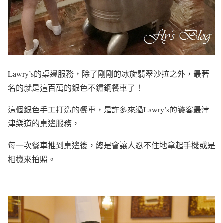
Lawry’s的桌邊服務，除了剛剛的冰旋翡翠沙拉之外，最著
名的就是這百萬的銀色不鏽鋼餐車了！
這個銀色手工打造的餐車，是許多來過Lawry’s的饕客最津
津樂道的桌邊服務，
每一次餐車推到桌邊後，總是會讓人忍不住地拿起手機或是
相機來拍照。