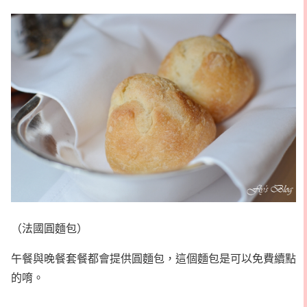
（法國圓麵包）
午餐與晚餐套餐都會提供圓麵包，這個麵包是可以免費續點
的唷。