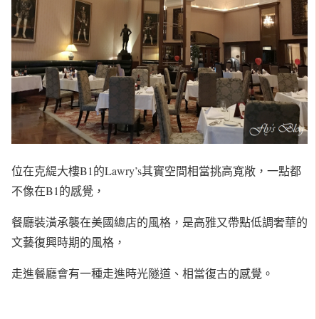
位在克緹大樓B1的Lawry’s其實空間相當挑高寬敞，一點都
不像在B1的感覺，
餐廳裝潢承襲在美國總店的風格，是高雅又帶點低調奢華的
文藝復興時期的風格，
走進餐廳會有一種走進時光隧道、相當復古的感覺。