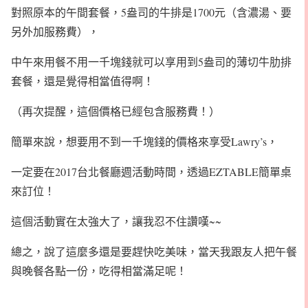
對照原本的午間套餐，5盎司的牛排是1700元（含濃湯、要
另外加服務費），
中午來用餐不用一千塊錢就可以享用到5盎司的薄切牛肋排
套餐，還是覺得相當值得啊！
（再次提醒，這個價格已經包含服務費！）
簡單來說，想要用不到一千塊錢的價格來享受Lawry’s，
一定要在2017台北餐廳週活動時間，透過EZTABLE簡單桌
來訂位！
這個活動實在太強大了，讓我忍不住讚嘆~~
總之，說了這麼多還是要趕快吃美味，當天我跟友人把午餐
與晚餐各點一份，吃得相當滿足呢！