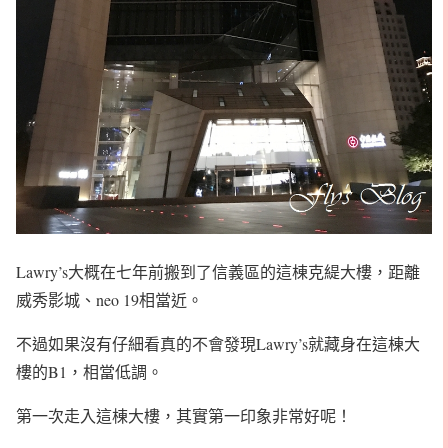
Lawry’s大概在七年前搬到了信義區的這棟克緹大樓，距離
威秀影城、neo 19相當近。
不過如果沒有仔細看真的不會發現Lawry’s就藏身在這棟大
樓的B1，相當低調。
第一次走入這棟大樓，其實第一印象非常好呢！