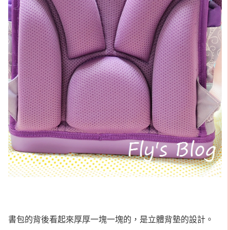
書包的背後看起來厚厚一塊一塊的，是立體背墊的設計。