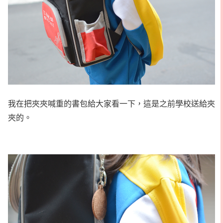
我在把夾夾喊重的書包給大家看一下，這是之前學校送給夾
夾的。