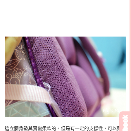
這立體背墊其實蠻柔軟的，但是有一定的支撐性，可以貼合