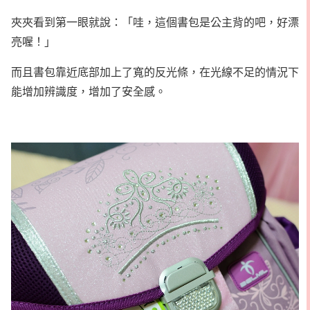
夾夾看到第一眼就說：「哇，這個書包是公主背的吧，好漂
亮喔！」
而且書包靠近底部加上了寬的反光條，在光線不足的情況下
能增加辨識度，增加了安全感。