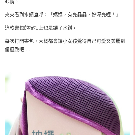
心情，
夾夾看到水鑽直呼：「媽媽，有亮晶晶，好漂亮喔！」
這款書包的按扣上也是鑲了水鑽，
每次打開書包，大概都會讓小女孩覺得自己可愛又美麗到一
個極致吧….