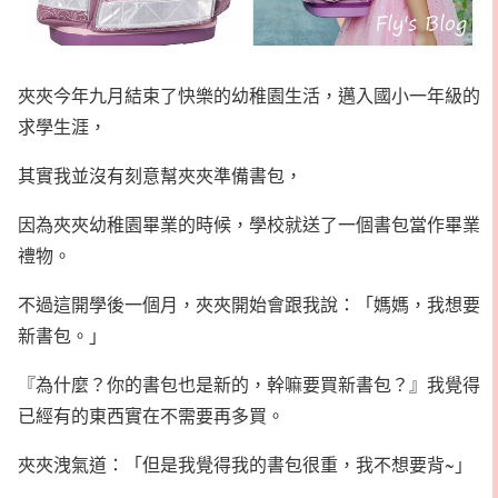
夾夾今年九月結束了快樂的幼稚園生活，邁入國小一年級的
求學生涯，
其實我並沒有刻意幫夾夾準備書包，
因為夾夾幼稚園畢業的時候，學校就送了一個書包當作畢業
禮物。
不過這開學後一個月，夾夾開始會跟我說：「媽媽，我想要
新書包。」
『為什麼？你的書包也是新的，幹嘛要買新書包？』我覺得
已經有的東西實在不需要再多買。
夾夾洩氣道：「但是我覺得我的書包很重，我不想要背~」