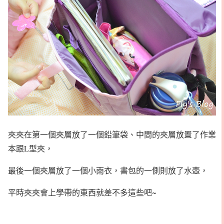
夾夾在第一個夾層放了一個鉛筆袋、中間的夾層放置了作業
本跟L型夾，
最後一個夾層放了一個小雨衣，書包的一側則放了水壺，
平時夾夾會上學帶的東西就差不多這些吧~