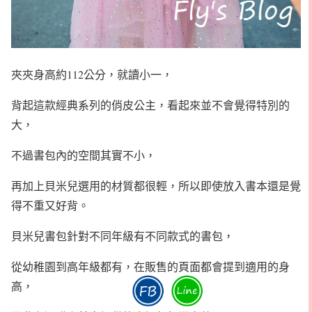
夾夾身高約112公分，就讀小一，
背起這款經典系列的俏皮公主，看起來並不會覺得特別的
大，
不過書包內的空間其實不小，
再加上貝米兒選用的材質都很輕，所以即使放入書本還是覺
得不重又好背。
貝米兒書包針對不同年級有不同款式的書包，
從幼稚園到高年級都有，在販售的頁面都會提到適用的身
高，