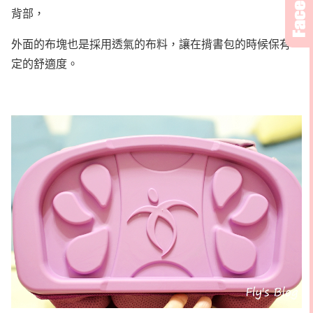
背部，
外面的布塊也是採用透氣的布料，讓在揹書包的時候保有一
定的舒適度。