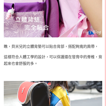
瞧，貝米兒的立體背墊可以貼合背部，搭配夠寬的肩帶，
這樣符合人體工學的設計，可以保護還在發育中的脊椎，背
起來也會舒服的多。