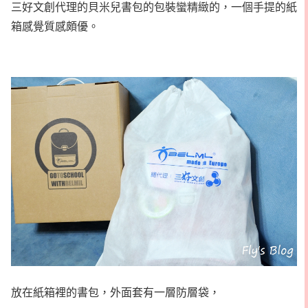
三好文創代理的貝米兒書包的包裝蠻精緻的，一個手提的紙
箱感覺質感頗優。
放在紙箱裡的書包，外面套有一層防層袋，