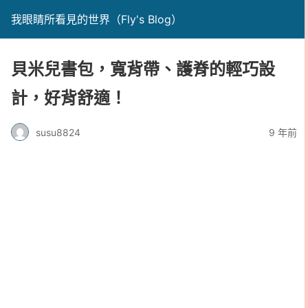
我眼睛所看見的世界（Fly's Blog）
貝米兒書包，寬背帶、護脊的輕巧設
計，好背舒適！
susu8824
9 年前