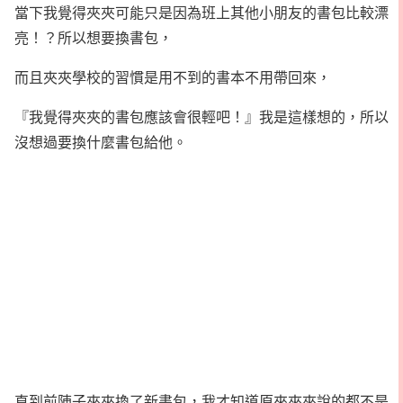
當下我覺得夾夾可能只是因為班上其他小朋友的書包比較漂
亮！？所以想要換書包，
而且夾夾學校的習慣是用不到的書本不用帶回來，
『我覺得夾夾的書包應該會很輕吧！』我是這樣想的，所以
沒想過要換什麼書包給他。
直到前陣子夾夾換了新書包，我才知道原來夾夾說的都不是