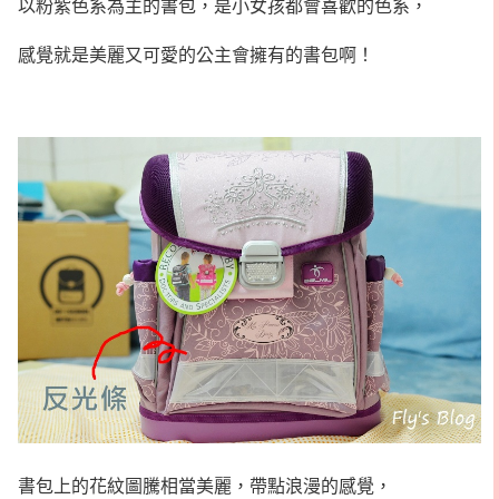
以粉紫色系為主的書包，是小女孩都會喜歡的色系，
感覺就是美麗又可愛的公主會擁有的書包啊！
書包上的花紋圖騰相當美麗，帶點浪漫的感覺，