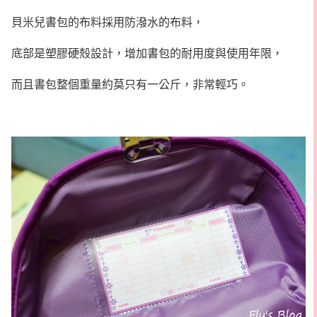
貝米兒書包的布料採用防潑水的布料，
底部是塑膠硬殼設計，增加書包的耐用度與使用年限，
而且書包整個重量約莫只有一公斤，非常輕巧。