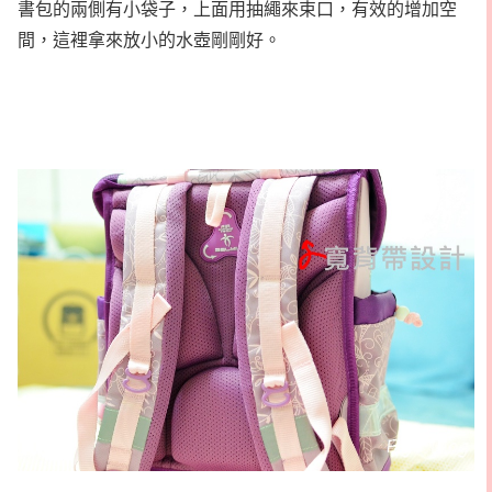
書包的兩側有小袋子，上面用抽繩來束口，有效的增加空
間，這裡拿來放小的水壺剛剛好。