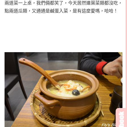
兩道菜一上桌，我們倆都笑了，今天居然連葉菜類都沒吃，
點兩道瓜類，又通通是鹹蛋入菜，是有這麼愛嗎，哈哈！