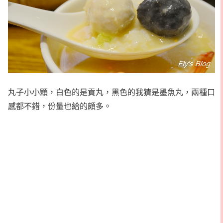
丸子小小顆，白色的是貢丸，黑色的我猜是墨魚丸，兩種口
感都不錯，份量也給的頗多。