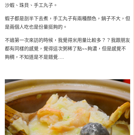
沙蝦、珠貝、手工丸子。
蝦子都是剖半下去煮，手工丸子有兩種顏色，鍋子不大，但
是兩個人吃也是份量挺夠的。
不過第一次來訪的時候，我覺得米用量比較多？？我跟朋友
都有同樣的感覺，覺得這次粥稀了點~~夠濃，但是感覺不
夠稠，不知道是不是錯覺….