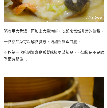
粥底用大骨湯，再加上大量海鮮，吃起來當然非常的鮮甜，
一點點芹菜可以解點膩感，增加香氣與口感，
不過第一次吃到蟹膏粥感覺味道更濃郁點，不知道是不是跟
季節有關係…