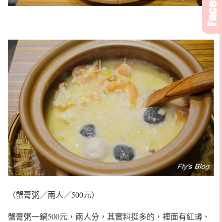
（蟹膏粥／兩人／500元）
蟹膏粥一鍋500元，兩人分，其實料挺多的，裡面有紅蟳、