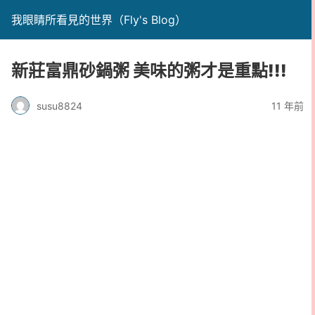
我眼睛所看見的世界（Fly's Blog）
新莊富鼎砂鍋粥 美味的粥才是重點!!!
susu8824
11 年前