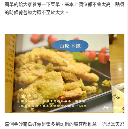
簡單的給大家參考一下菜單，基本上價位都不會太高，點餐
的時候荷苞壓力還不至於太大。
這個金沙南瓜好像是蠻多到訪過的饕客都推薦，所以當天忍