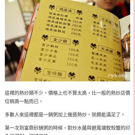
這裡的熱炒類不少，價格上也不算太高，比一般的熱炒店價
位稍高一點而已，
多數人來這裡都是一鍋粥加上幾道熱炒，就頗能滿足了。
第一次到富鼎砂鍋粥的時候，對炒水蓮與避風塘軟殼蟹的印