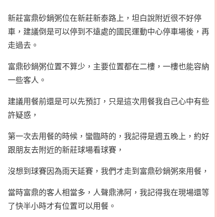
新莊富鼎砂鍋粥位在新莊新泰路上，坦白說附近很不好停
車，建議倒是可以停到不遠處的國民運動中心停車場後，再
走過去。
富鼎砂鍋粥位置不算少，主要位置都在二樓，一樓也能容納
一些客人。
建議用餐前還是可以先預訂，只是這次用餐我自己心中有些
許疑惑，
第一次去用餐的時候，蠻臨時的，我記得是週五晚上，約好
跟朋友去附近的新莊球場看球賽，
沒想到球賽因為雨天延賽，我們才走到富鼎砂鍋粥來用餐，
當時富鼎的客人相當多，人聲鼎沸阿，我記得我在現場還等
了快半小時才有位置可以用餐。