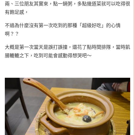
兩、三位朋友其實來，點一鍋粥，多點幾道菜就可以吃得很
有飽足感，
不過為什麼沒有第一次吃到的那種「超級好吃」的心情
啊？？
大概是第一次當天是誤打誤撞，還花了點時間排隊，當時飢
腸轆轆之下，吃到可能會感動得想哭吧～