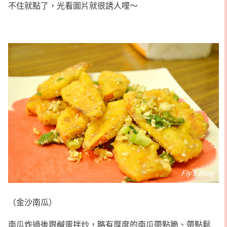
不住就點了，光看圖片就很誘人哩～
（金沙南瓜）
南瓜炸過後跟鹹蛋拌炒，略有厚度的南瓜帶點脆、帶點鬆