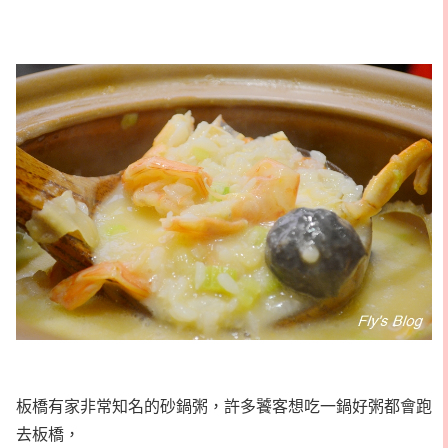
板橋有家非常知名的砂鍋粥，許多饕客想吃一鍋好粥都會跑
去板橋，