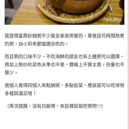
我發現富鼎砂鍋粥不少是全家來用餐的，畢竟這花時間熬煮
的粥，自小到老都蠻適合吃的，
而且粥的口味不少，不吃海鮮的朋友也有土雞粥可以選擇，
再加上熱炒的菜色水準也不差，價格上不算太貴，份量也不
算少，
我個人覺得四個人來點鍋粥，多點些菜，應該是可以吃得很
多樣與滿足唷！
（再次提醒，沒有白飯唷，來這裡就是吃粥吧!!!）