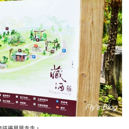
來這邊晃晃走走，