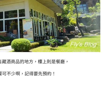
售藏酒商品的地方，樓上則是餐廳，
饕可不少啊，記得要先預約！