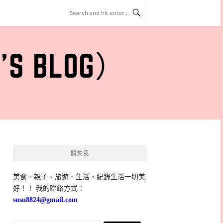
 BLOG）
關於我
美食、親子、旅遊、生活，紀錄生活一切美
好！！ 我的聯絡方式：
susu8824@gmail.com