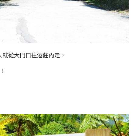
人就從大門口往酒莊內走，
精！