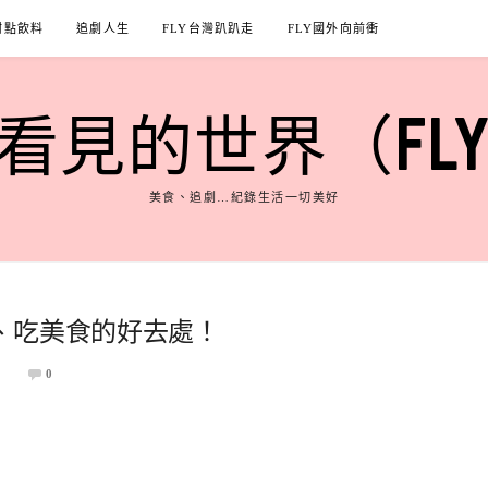
甜點飲料
追劇人生
FLY台灣趴趴走
FLY國外向前衝
見的世界（FLY'S
美食、追劇…紀錄生活一切美好
、吃美食的好去處！
0