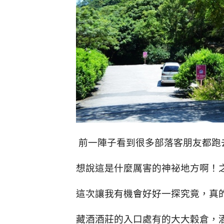
前一陣子看到很多部落客朋友都跑
想說這是什麼厲害的神祕地方啊！
這次讓我有機會好好一探究竟，真
藏酒酒莊的入口處有的大大穀倉，