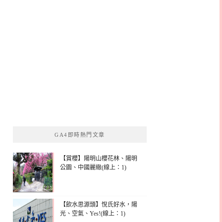
GA4即時熱門文章
【賞櫻】陽明山櫻花林、陽明
公園、中國麗緻(線上：1)
【飲水思源頭】悅氏好水，陽
光、空氣、Yes!(線上：1)