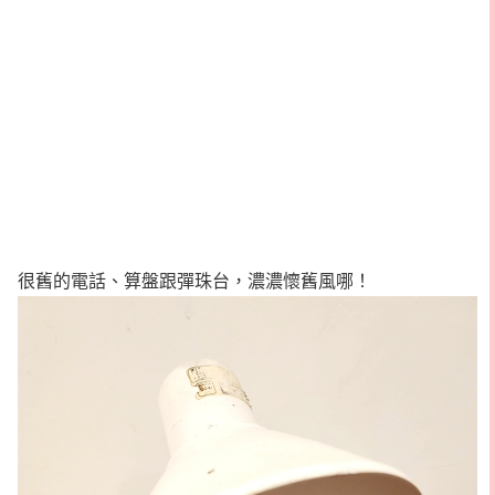
很舊的電話、算盤跟彈珠台，濃濃懷舊風哪！