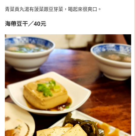
青菜貢丸湯有菠菜跟豆芽菜，喝起來很爽口。
海帶豆干／40元