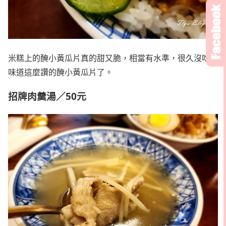
米糕上的醃小黃瓜片真的甜又脆，相當有水準，很久沒吃到
味道這麼讚的醃小黃瓜片了。
招牌肉羹湯／50元