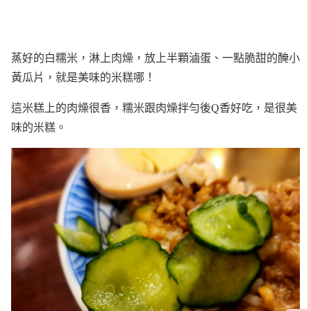
蒸好的白糯米，淋上肉燥，放上半顆滷蛋、一點脆甜的醃小
黃瓜片，就是美味的米糕哪！
這米糕上的肉燥很香，糯米跟肉燥拌勻後Q香好吃，是很美
味的米糕。