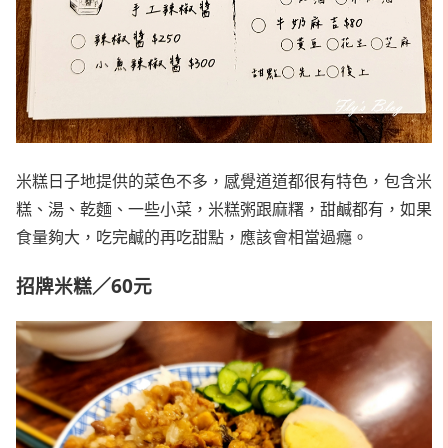
米糕日子地提供的菜色不多，感覺道道都很有特色，包含米
糕、湯、乾麵、一些小菜，米糕粥跟麻糬，甜鹹都有，如果
食量夠大，吃完鹹的再吃甜點，應該會相當過癮。
招牌米糕／60元