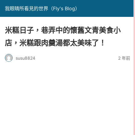
我眼睛所看見的世界（Fly's Blog）
米糕日子，巷弄中的懷舊文青美食小
店，米糕跟肉羹湯都太美味了！
susu8824
2 年前