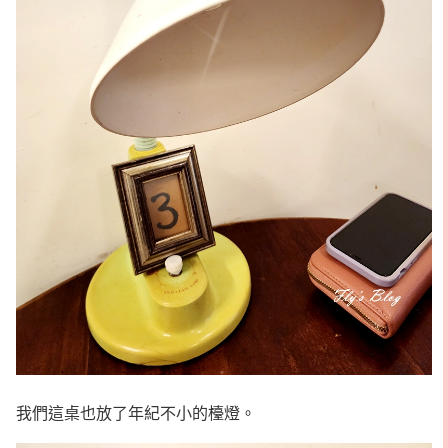
我們這桌也放了年紀不小的檯燈。