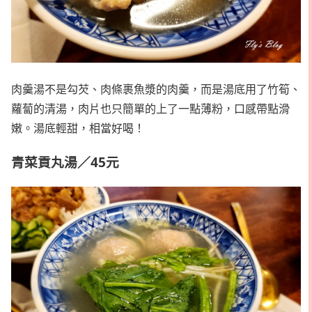
肉羹湯不是勾芡、肉條裹魚漿的肉羹，而是湯底用了竹筍、
蘿蔔的清湯，肉片也只簡單的上了一點薄粉，口感帶點滑
嫩。湯底輕甜，相當好喝！
青菜貢丸湯／45元