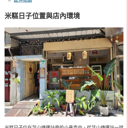
米糕日子位置與店內環境
米糕日子位在芝山捷運站旁的小巷弄中，從芝山捷運站一號