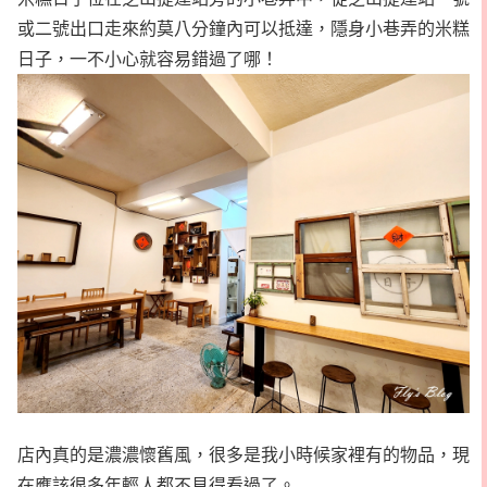
或二號出口走來約莫八分鐘內可以抵達，隱身小巷弄的米糕
日子，一不小心就容易錯過了哪！
店內真的是濃濃懷舊風，很多是我小時候家裡有的物品，現
在應該很多年輕人都不見得看過了。