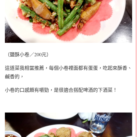
（鹽酥小卷／200元）
這道菜我相當推薦，每個小卷裡面都有蛋蛋，吃起來酥香、
鹹香的，
小卷的口感頗有嚼勁，是很適合搭配啤酒的下酒菜！