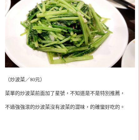
（炒波菜／80元）
菜單的炒波菜前面加了星號，不知道是不是特別推薦，
不過強強滾的炒波菜沒有波菜的澀味，的確蠻好吃的。