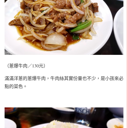
（蔥爆牛肉／130元）
滿滿洋蔥的蔥爆牛肉，牛肉絲其實份量也不少，是小孩來必
點的菜色。