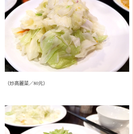
（炒高麗菜／80元）