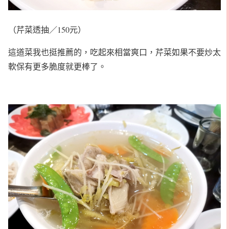
（芹菜透抽／150元）
這道菜我也挺推薦的，吃起來相當爽口，芹菜如果不要炒太
軟保有更多脆度就更棒了。