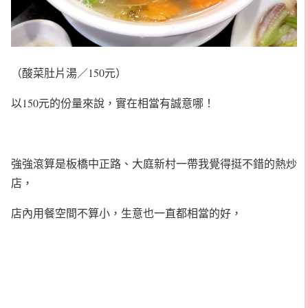
（酸菜肚片湯／150元）
以150元的份量來說，實在相當有誠意哪！
強強滾算是板橋中正路、大庭新村一帶我覺得挺不錯的熱炒
店，
店內用餐空間不算小，生意也一直都相當的好，