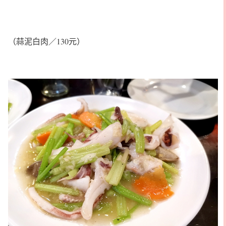
（蒜泥白肉／130元）