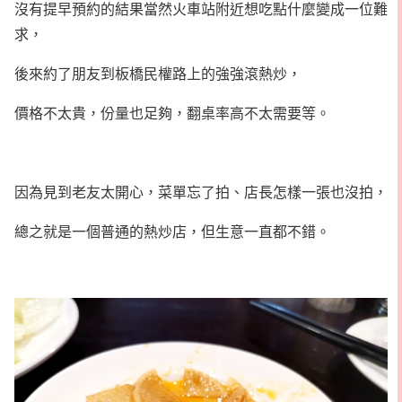
沒有提早預約的結果當然火車站附近想吃點什麼變成一位難
求，
後來約了朋友到板橋民權路上的強強滾熱炒，
價格不太貴，份量也足夠，翻桌率高不太需要等。
因為見到老友太開心，菜單忘了拍、店長怎樣一張也沒拍，
總之就是一個普通的熱炒店，但生意一直都不錯。