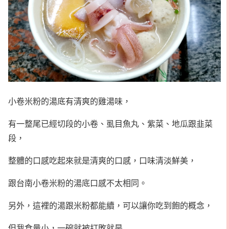
小卷米粉的湯底有清爽的雞湯味，
有一整尾已經切段的小卷、虱目魚丸、紫菜、地瓜跟韭菜
段，
整體的口感吃起來就是清爽的口感，口味清淡鮮美，
跟台南小卷米粉的湯底口感不太相同。
另外，這裡的湯跟米粉都能續，可以讓你吃到飽的概念，
但我食量小，一碗就被打敗就是…