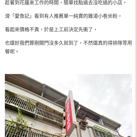
趁著到花蓮來工作的時間，簡單找點過去沒吃過的小店，
滑「愛食記」看到有人推薦單一純賣的雞湯小卷米粉，
看起來價格不貴，於是上工前決定先衝了，
也還好我們算剛開門沒多久就到了，不然還真的得排隊等用
餐呢。