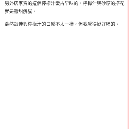
另外店家賣的這個檸檬汁蠻古早味的，檸檬汁與砂糖的搭配
就是酸甜解膩，
雖然跟佳興檸檬汁的口感不太一樣，但我覺得挺好喝的。