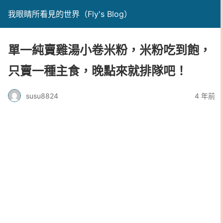
我眼睛所看見的世界（Fly's Blog）
單一純賣雞湯小卷米粉，米粉吃到飽，
只賣一種主食，晚點來就排隊吧！
susu8824
4 年前