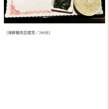
（海鮮豬肉豆腐煲／280元）