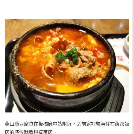
釜山順豆腐位在板橋府中站附近，之前家裡裝潢住在馥都飯
店的時候就發現這家店，