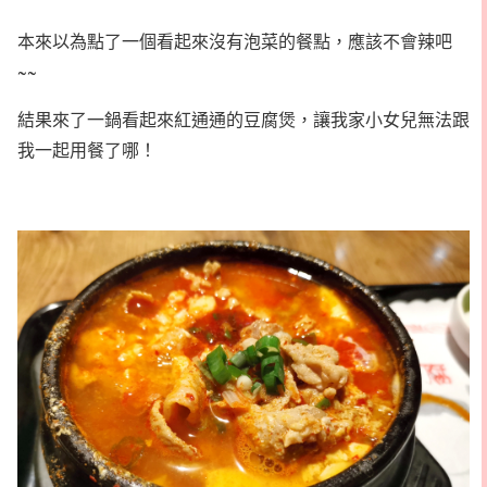
本來以為點了一個看起來沒有泡菜的餐點，應該不會辣吧
~~
結果來了一鍋看起來紅通通的豆腐煲，讓我家小女兒無法跟
我一起用餐了哪！