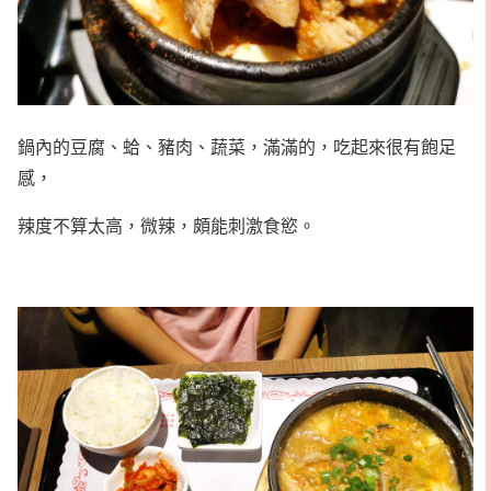
鍋內的豆腐、蛤、豬肉、蔬菜，滿滿的，吃起來很有飽足
感，
辣度不算太高，微辣，頗能刺激食慾。