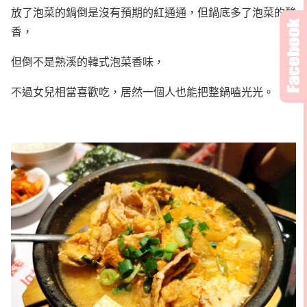
放了泡菜的鍋倒是沒有預期的紅通通，但鍋底多了泡菜的酸
香，
但倒不是熟溪的韓式泡菜香味，
不過女兒相當喜歡吃，居然一個人也能把整鍋嗑光光。