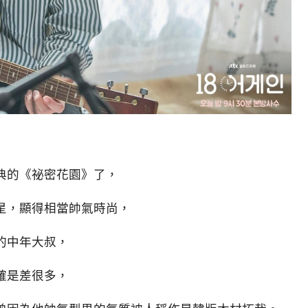
典的《祕密花園》了，
星，顯得相當帥氣時尚，
的中年大叔，
確是差很多，