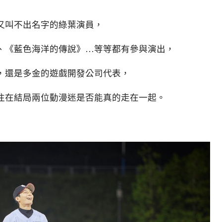
又叫不出名字的綠葉演員，
、《藍色海洋的傳說》…等等都有參與演出，
友，還是多金的遊戲開發公司代表，
注在結局兩位動漫迷是否能真的走在一起。