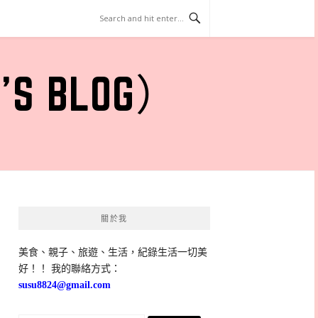
 BLOG）
關於我
美食、親子、旅遊、生活，紀錄生活一切美
好！！ 我的聯絡方式：
susu8824@gmail.com