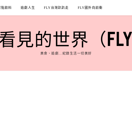
甜點飲料
追劇人生
FLY台灣趴趴走
FLY國外向前衝
見的世界（FLY'S
美食、追劇…紀錄生活一切美好