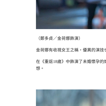
（鄭多貞／金荷娜飾演）
金荷娜有收視女王之稱，優異的演技
在《重返18歲》中飾演了未婚懷孕
想。