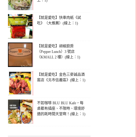
上：1)
【就是愛吃】快車肉紙《試
吃》（大推薦）(線上：1)
【就是愛吃】胡椒廚房
（Pepper Lunch）3 號店
（KMALL 2 樓）(線上：1)
【就是愛吃】金色三麥誠品酒
窖店《北市信義區》(線上：1)
不如咖啡 BLU BLU Kafe，每
桌都有插座、不限時、環境舒
適的耗時間天堂啊！(線上：1)