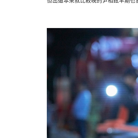
但出道本來就比較晚的尹相鉉早期也