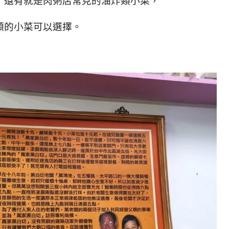
，還有就是肉粥店常見的油炸類小菜，
類的小菜可以選擇。