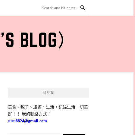
 BLOG）
關於我
美食、親子、旅遊、生活，紀錄生活一切美
好！！ 我的聯絡方式：
susu8824@gmail.com