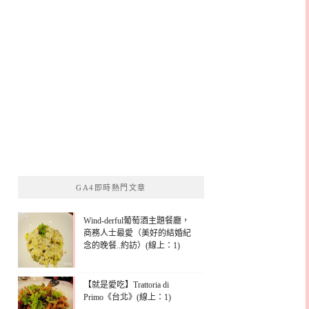
GA4即時熱門文章
Wind-derful葡萄酒主題餐廳，
商務人士最愛（美好的結婚紀
念的晚餐..約訪）(線上：1)
【就是愛吃】Trattoria di
Primo《台北》(線上：1)