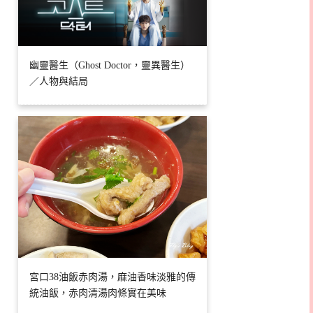
幽靈醫生（Ghost Doctor，靈異醫生）
／人物與結局
宮口38油飯赤肉湯，麻油香味淡雅的傳
統油飯，赤肉清湯肉條實在美味