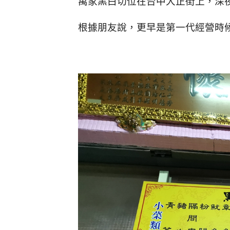
萬家黑白切位在台中大正街上，深夜
根據朋友說，更早是第一代經營時