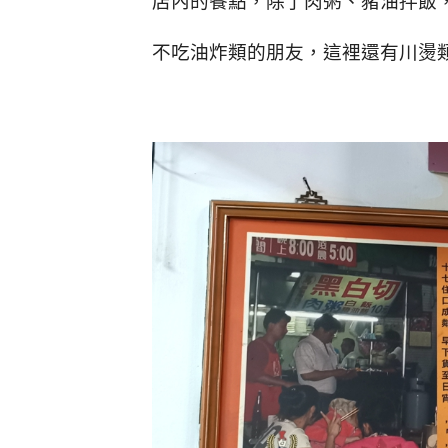
店內的餐點，除了肉粥、豬油拌飯
不吃油炸類的朋友，這裡還有川燙