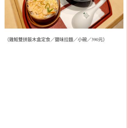
（雞鮭雙拼飯木盒定食／鹽味拉麵／小碗／390元）