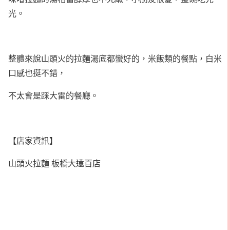
光。
整體來說山頭火的拉麵湯底都蠻好的，米飯類的餐點，白米
口感也挺不錯，
不太會是踩大雷的餐廳。
【店家資訊】
山頭火拉麵 板橋大遠百店