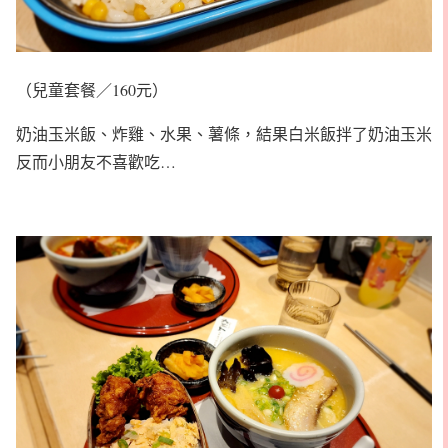
（兒童套餐／160元）
奶油玉米飯、炸雞、水果、薯條，結果白米飯拌了奶油玉米
反而小朋友不喜歡吃…