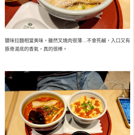
鹽味拉麵相當美味，雖然叉燒肉很薄…不會死鹹，入口又有
豚骨湯底的香氣，真的很棒。