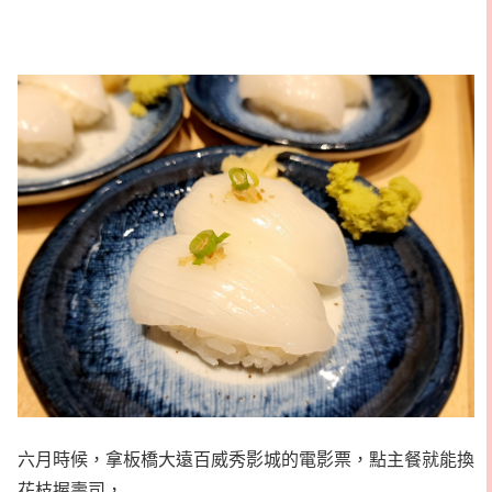
六月時候，拿板橋大遠百威秀影城的電影票，點主餐就能換
花枝握壽司，