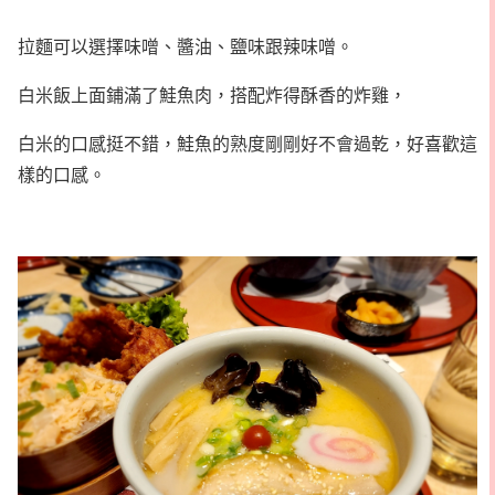
拉麵可以選擇味噌、醬油、鹽味跟辣味噌。
白米飯上面鋪滿了鮭魚肉，搭配炸得酥香的炸雞，
白米的口感挺不錯，鮭魚的熟度剛剛好不會過乾，好喜歡這
樣的口感。