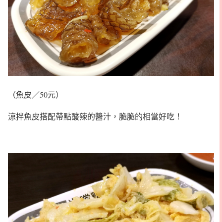
（魚皮／50元）
涼拌魚皮搭配帶點酸辣的醬汁，脆脆的相當好吃！