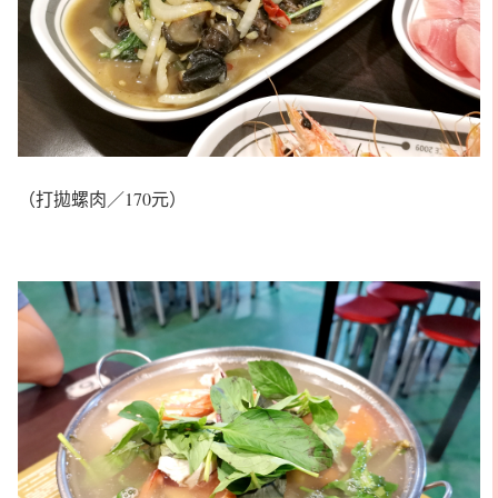
（打拋螺肉／170元）