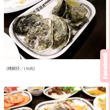
（烤蚵仔／130元）