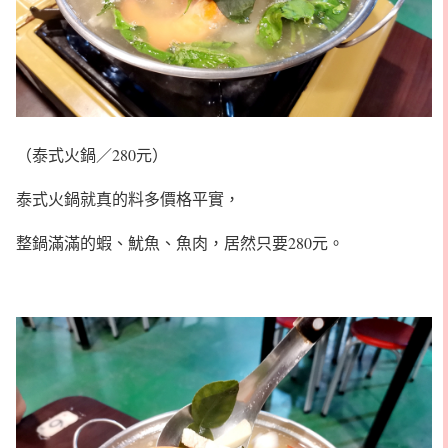
（泰式火鍋／280元）
泰式火鍋就真的料多價格平實，
整鍋滿滿的蝦、魷魚、魚肉，居然只要280元。