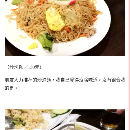
（炒泡麵／130元）
朋友大力推荐的炒泡麵，我自己覺得沒啥味道，沒有很合我
的胃。