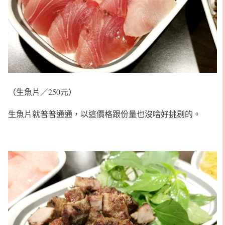
（生魚片／250元）
生魚片就普普通通，以這價格跟份量也沒啥好挑剔的。