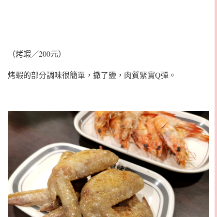
（烤蝦／200元）
烤蝦的部分調味很簡單，撒了鹽，肉質緊實Q彈。