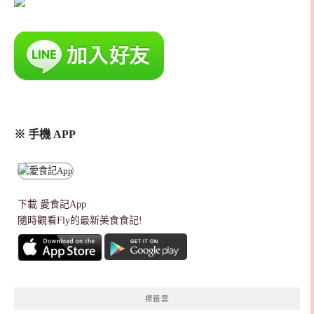
※ 手機 APP
下載
愛食記App
隨時觀看Fly的最新美食食記!
標籤雲