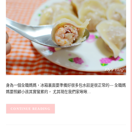
身為一個全職媽媽，冰箱裏面要準備好很多包水餃是很正常的~~ 全職媽
媽要照顧小孩其實蠻累的， 尤其現在我們家啾啾…
CONTINUE READING