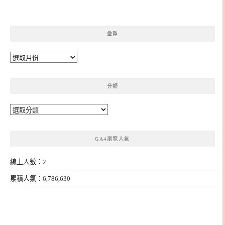
彙整
彙
整
分類
分
類
GA4瀏覽人氣
線上人數：2
累積人氣：6,786,630