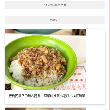
GA4即時熱門文章
近期文章
板橋民權路的無名麵攤，阿罐師推薦小吃店，樸實無華