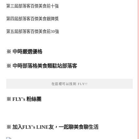
第三屆部落客百傑美食前十強
第四屆部落客百傑美食銀牌獎
第五屆部落客百傑美食前30強
※ 中時嚴選優格
※ 中時部落格美食類駐站部落客
在這裡可以找到 FLY!!
※ FLY's 粉絲團
※ 加入FLY's LINE友，一起聊美食聊生活