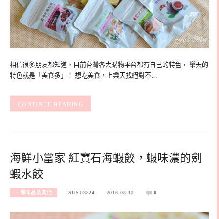
相信很多朋友都知道，目前台灣各大購物平台都有自己的特色， 樂天的
特色就是「美食多」！ 想吃美食，上樂天找絕對不…
CONTINUE READING
海鮮小當家 紅寶石海蝦餃，蝦味濃的劍
蝦水餃
‧調味品及其他
SUSU8824
2016-08-10
0