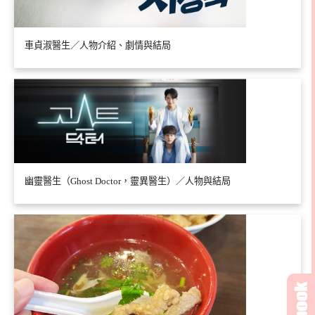
車貞淑醫生／人物介紹、劇情與結局
幽靈醫生（Ghost Doctor，靈異醫生）／人物與結局