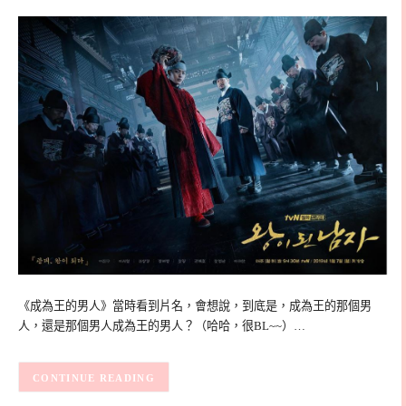
《成為王的男人》當時看到片名，會想說，到底是，成為王的那個男
人，還是那個男人成為王的男人？（哈哈，很BL~~）…
CONTINUE READING