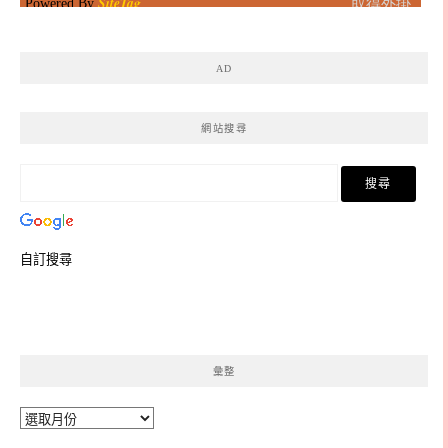
AD
網站搜尋
自訂搜尋
彙整
彙
整