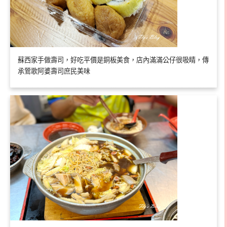
蘇西家手做壽司，好吃平價是銅板美食，店內滿滿公仔很吸睛，傳
承鶯歌阿婆壽司庶民美味