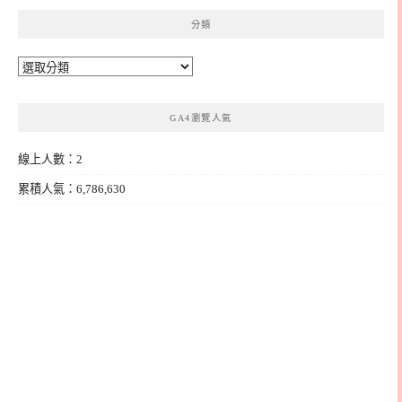
分類
分
類
GA4瀏覽人氣
線上人數：2
累積人氣：6,786,630