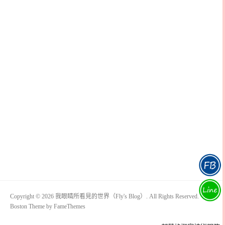
Copyright © 2026 我眼睛所看見的世界（Fly's Blog）. All Rights Reserved.
Boston Theme by
FameThemes