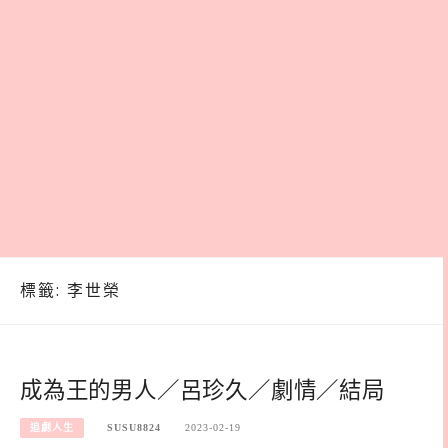
標籤:
李世榮
成為王的男人／呂珍久／劇情／結局
追劇人生
SUSU8824
2023-02-19