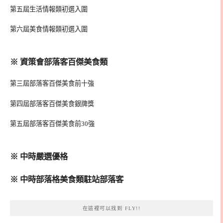
第五屆生活情報類初選入圍
第六屆美食情報類初選入圍
※ 資策會部落客百傑美食類
第三屆部落客百傑美食前十強
第四屆部落客百傑美食銀牌獎
第五屆部落客百傑美食前30強
※ 中時嚴選優格
※ 中時部落格美食類駐站部落客
在這裡可以找到 FLY!!