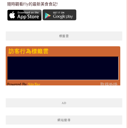
隨時觀看Fly的最新美食食記!
標籤雲
AD
網站搜尋