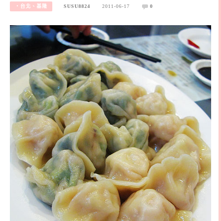
‧台北、基隆
SUSU8824
2011-06-17
0