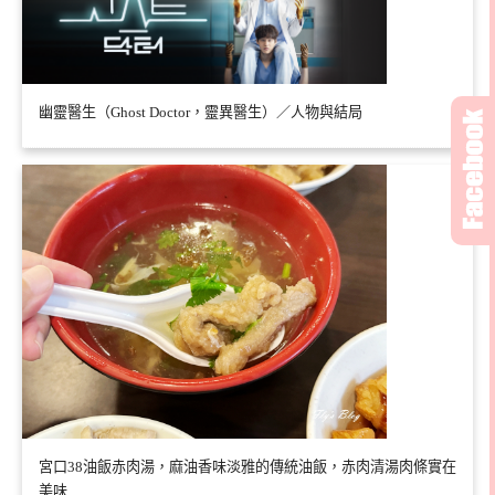
幽靈醫生（Ghost Doctor，靈異醫生）／人物與結局
宮口38油飯赤肉湯，麻油香味淡雅的傳統油飯，赤肉清湯肉條實在
美味