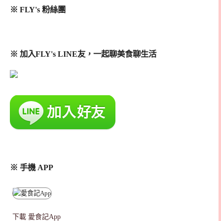
※ FLY's 粉絲團
※ 加入FLY's LINE友，一起聊美食聊生活
※ 手機 APP
下載
愛食記App