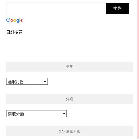
自訂搜尋
彙整
彙
整
分類
分
類
GA4瀏覽人氣