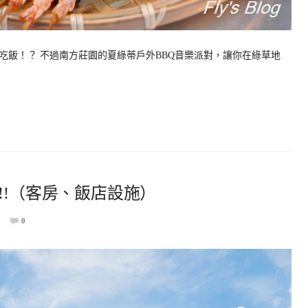
吃飯！？ 不過南方莊園的夏綠蒂戶外BBQ音樂派對，讓你在綠草地
!!（客房、飯店設施）
0