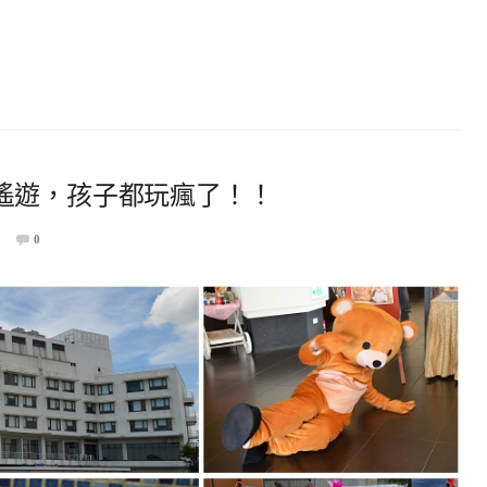
遙遊，孩子都玩瘋了！！
0