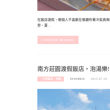
在飯店渡假，哪個人不喜歡在餐廳吹著冷氣爽爽
旁、夏…
CONTINUE READING
南方莊園渡假飯店，泡湯樂!
SUSU8824
2015-07-24
‧住宿飯店、旅館