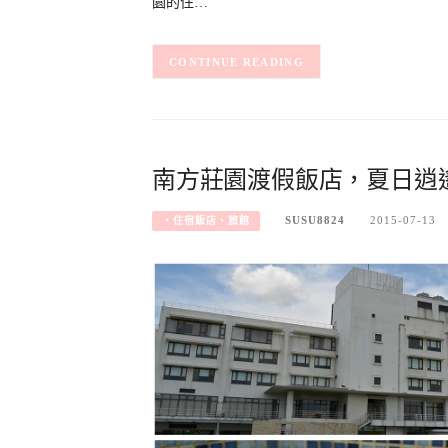
園的住…
CONTINUE READING
南方莊園渡假飯店，夏日逍
SUSU8824
2015-07-13
‧住宿飯店、旅館