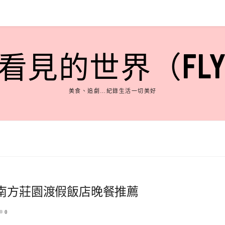
見的世界（FLY'S
美食、追劇…紀錄生活一切美好
，南方莊園渡假飯店晚餐推薦
0