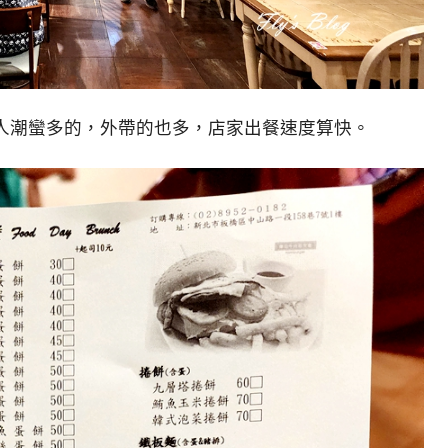
人潮蠻多的，外帶的也多，店家出餐速度算快。