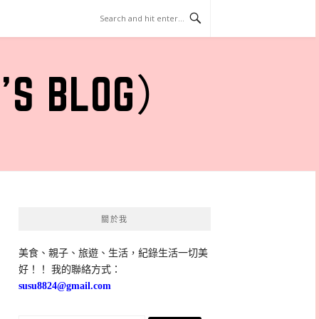
 BLOG）
關於我
美食、親子、旅遊、生活，紀錄生活一切美
好！！ 我的聯絡方式：
susu8824@gmail.com