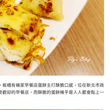
，板橋有幾家早餐店蛋餅主打酥脆口感，位在新北市政
受歡迎的早餐店，而酥脆的蛋餅幾乎是人人都會點上一