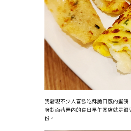
我發現不少人喜歡吃酥脆口感的蛋餅
府對面巷弄內的食日早午餐店就是很
份。