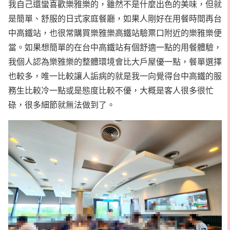
我自己還蠻喜歡樂雅樂的，雖然不是什麼出色的美味，但就
是簡單、舒服的日式家庭餐廳，如果人剛好在用餐時間再台
中高鐵站，也很常購買樂雅樂高鐵站驗票口附近的樂雅樂便
當。如果想簡單的在台中高鐵站有個舒適一點的用餐體驗，
我個人認為樂雅樂的整體環境會比大戶屋優一點，餐單選擇
也較多，唯一比較讓人詬病的就是我一向覺得台中高鐵的服
務生比較冷一點或是態度比較不優，大概是客人很多很忙
碌，很多細節就無法做到了。