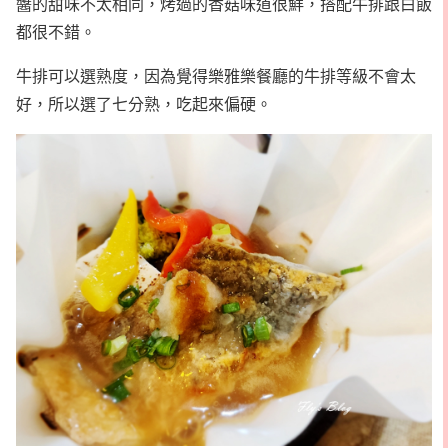
醬的甜味不太相同，烤過的香菇味道很鮮，搭配牛排跟白飯
都很不錯。
牛排可以選熟度，因為覺得樂雅樂餐廳的牛排等級不會太
好，所以選了七分熟，吃起來偏硬。