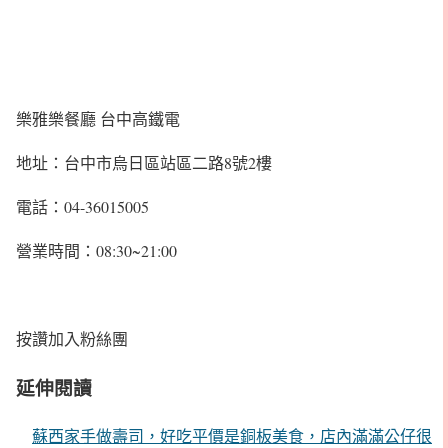
樂雅樂餐廳 台中高鐵電
地址：台中市烏日區站區二路8號2樓
電話：04-36015005
營業時間：08:30~21:00
按讚加入粉絲團
延伸閱讀
蘇西家手做壽司，好吃平價是銅板美食，店內滿滿公仔很