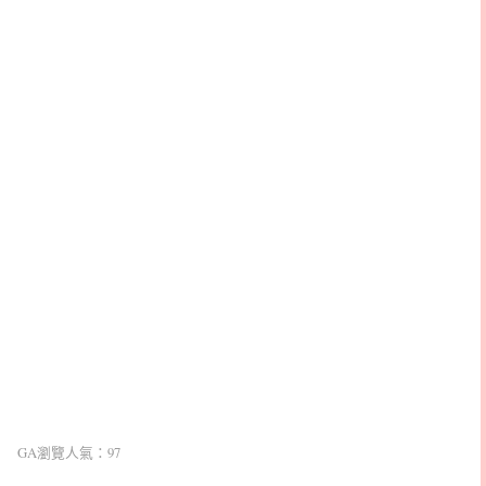
GA瀏覽人氣：97