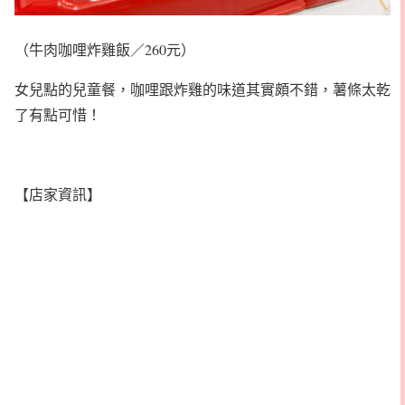
（牛肉咖哩炸雞飯／260元）
女兒點的兒童餐，咖哩跟炸雞的味道其實頗不錯，薯條太乾
了有點可惜！
【店家資訊】