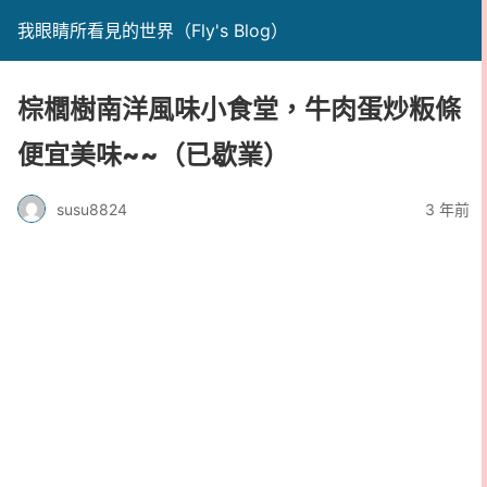
我眼睛所看見的世界（Fly's Blog）
棕櫚樹南洋風味小食堂，牛肉蛋炒粄條
便宜美味~~（已歇業）
susu8824
3 年前