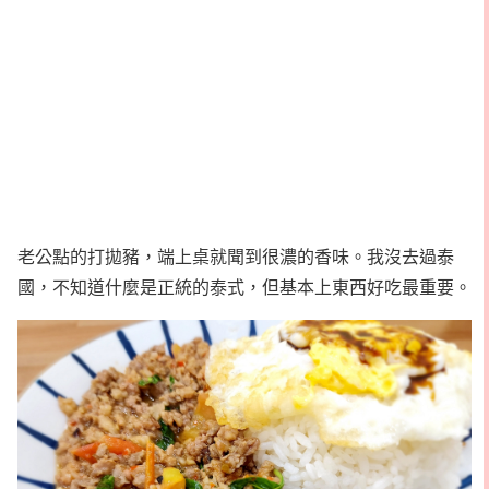
老公點的打拋豬，端上桌就聞到很濃的香味。我沒去過泰
國，不知道什麼是正統的泰式，但基本上東西好吃最重要。