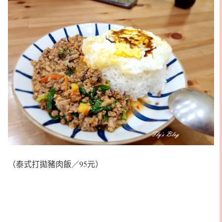
（泰式打拋豬肉飯／95元）