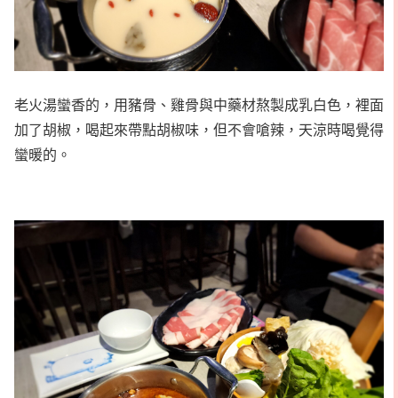
老火湯蠻香的，用豬骨、雞骨與中藥材熬製成乳白色，裡面
加了胡椒，喝起來帶點胡椒味，但不會嗆辣，天涼時喝覺得
蠻暖的。