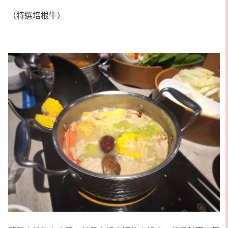
（特選培根牛）