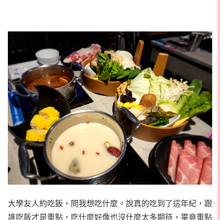
大學友人約吃飯，問我想吃什麼。說真的吃到了這年紀，跟
誰吃飯才是重點，吃什麼好像也沒什麼太多期待，畢竟重點