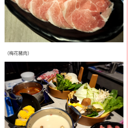
（梅花豬肉）