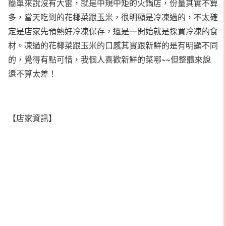
簡單來說沒有大雷，就是中規中矩的火鍋店，份量其實不算
多，當天吃到的花椰菜跟玉米，很明顯是冷凍過的，不太確
定是店家先預熱好冷凍保存，還是一開始就是採買冷凍的食
材。凍過的花椰菜跟玉米的口感其實跟新鮮的是有明顯不同
的，覺得有點可惜，我個人喜歡新鮮的菜哪~~但整體來說
還不算太差！
【店家資訊】