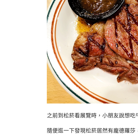
之前到松菸看展覽時，小朋友說想吃
隨便逛一下發現松菸居然有龐德羅莎