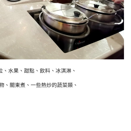
拉、水果、甜點、飲料、冰淇淋、
、炸物、關東煮、一些熱炒的蔬菜類、