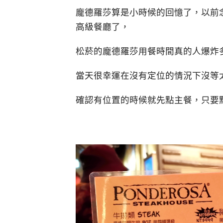
龐德羅莎算是小時候的回憶了，以前念
高級餐廳了，
松菸的龐德羅莎用餐時間真的人爆炸
當天很幸運在沒有定位的情況下沒等
確認有位置的時候就先點主餐，只要