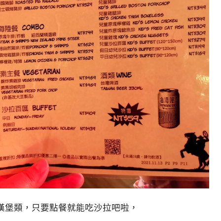
漢堡類，只要點餐就能吃沙拉吧啦，