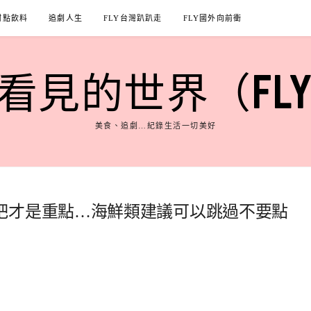
甜點飲料
追劇人生
FLY台灣趴趴走
FLY國外向前衝
見的世界（FLY'S
美食、追劇…紀錄生活一切美好
吧才是重點…海鮮類建議可以跳過不要點