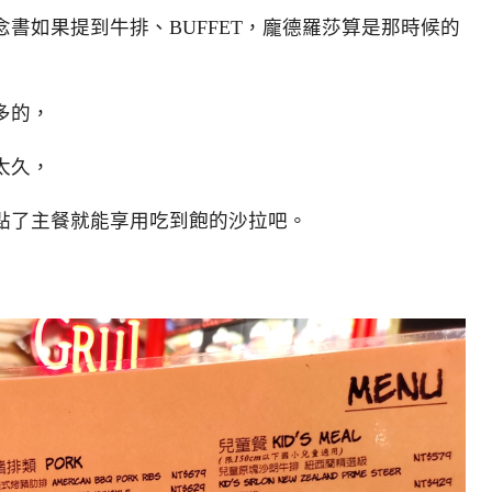
書如果提到牛排、BUFFET，龐德羅莎算是那時候的
多的，
太久，
點了主餐就能享用吃到飽的沙拉吧。