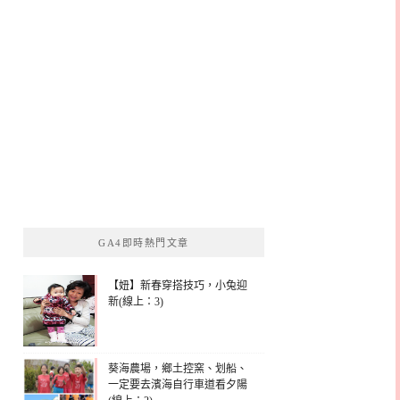
GA4即時熱門文章
【妞】新春穿搭技巧，小兔迎
新(線上：3)
葵海農場，鄉土控窯、划船、
一定要去濱海自行車道看夕陽