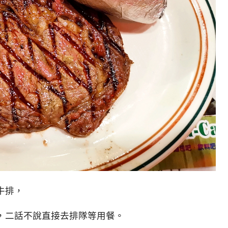
牛排，
，二話不說直接去排隊等用餐。