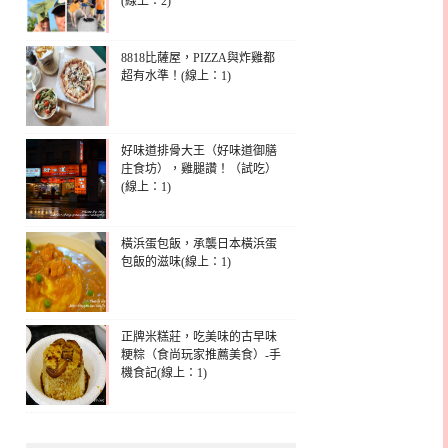
(線上：2)
8818比薩屋，PIZZA與炸雞都
超有水準！(線上：1)
好味道排骨大王（好味道御膳
庄食坊），雞腿讚！（試吃）
(線上：1)
橫浜蛋包飯，承襲日本橫浜蛋
包飯的滋味(線上：1)
正牌米糕莊，吃美味的古早味
粳粽（食尚玩家推薦美食）-手
機食記(線上：1)