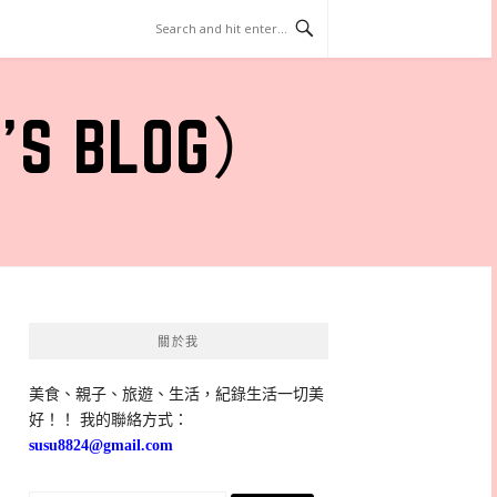
 BLOG）
關於我
美食、親子、旅遊、生活，紀錄生活一切美
好！！ 我的聯絡方式：
susu8824@gmail.com