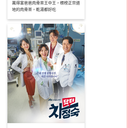
萬得富爸爸肉骨茶王中王，標榜正宗道
地的肉骨茶，乾湯都好吃