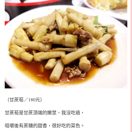
（甘蔗筍／180元）
甘蔗筍是甘蔗頂端的嫩莖，我沒吃過，
咀嚼後有蔗糖的甜香，很好吃的菜色。