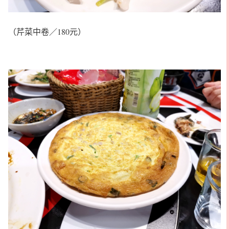
（芹菜中卷／180元）