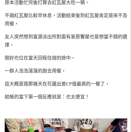
原本活動忙完後打算去紅瓦屋大吃一頓，
不過紅瓦屋比較早休息，活動結束後到紅瓦屋肯定是來不及
用餐，
友人突然想到富源派出所對面有家原饗屋也是想當不錯的選
擇，
剛好也位在當天回程住宿的途中，
一群人浩浩蕩蕩的跑去用餐，
這大概是我那幾天在花蓮出差CP值最高的一餐了，
結帳的當下第一個反應就是：也太便宜！