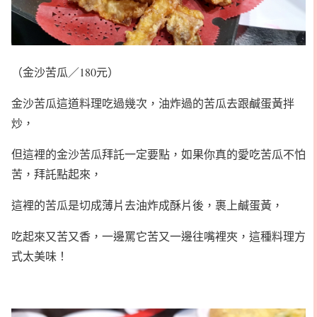
（金沙苦瓜／180元）
金沙苦瓜這道料理吃過幾次，油炸過的苦瓜去跟鹹蛋黃拌
炒，
但這裡的金沙苦瓜拜託一定要點，如果你真的愛吃苦瓜不怕
苦，拜託點起來，
這裡的苦瓜是切成薄片去油炸成酥片後，裹上鹹蛋黃，
吃起來又苦又香，一邊罵它苦又一邊往嘴裡夾，這種料理方
式太美味！