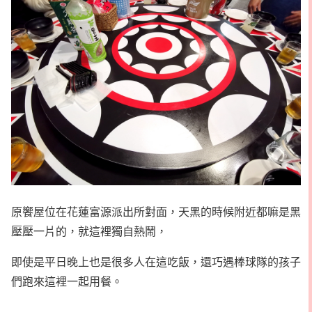
原饗屋位在花蓮富源派出所對面，天黑的時候附近都嘛是黑
壓壓一片的，就這裡獨自熱鬧，
即使是平日晚上也是很多人在這吃飯，還巧遇棒球隊的孩子
們跑來這裡一起用餐。