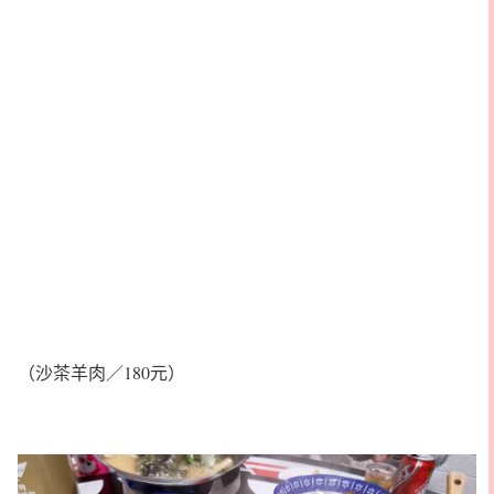
（沙茶羊肉／180元）