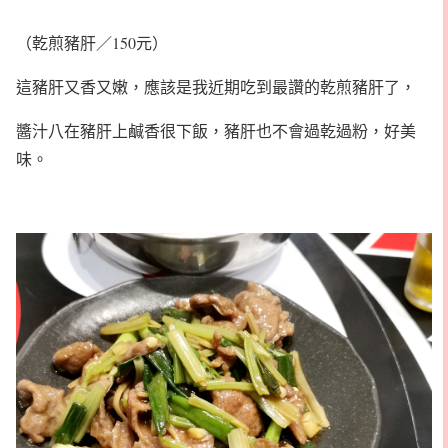
（乾煎豬肝／150元）
這豬肝又香又嫩，應該是我近期吃到最讚的乾煎豬肝了，
醬汁八在豬肝上鹹香很下飯，豬肝也不會過乾過粉，好美
味。