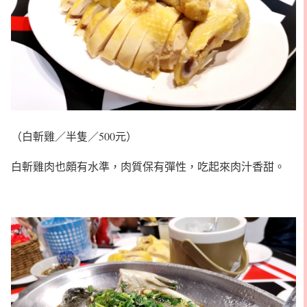
（白斬雞／半隻／500元）
白斬雞肉也頗有水準，肉質保有彈性，吃起來肉汁香甜。