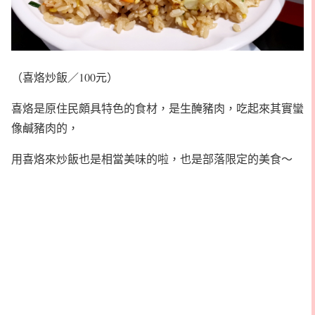
（喜烙炒飯／100元）
喜烙是原住民頗具特色的食材，是生醃豬肉，吃起來其實蠻
像鹹豬肉的，
用喜烙來炒飯也是相當美味的啦，也是部落限定的美食～