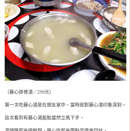
（藤心排骨湯／250元）
第一次吃藤心湯是在朋友家中，當時就對藤心湯印象深刻，
這次看到有藤心湯能點當然立馬下手，
湯頭喝起來很鮮甜，藤心吃起來帶點苦還會回甘，