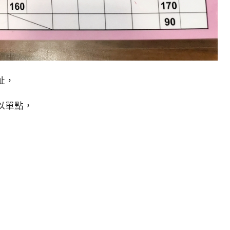
址，
以單點，