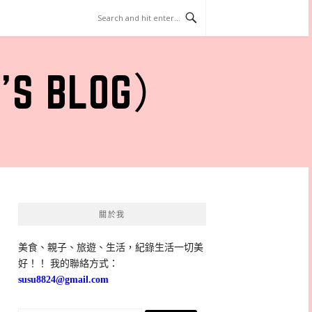
 BLOG）
關於我
美食、親子、旅遊、生活，紀錄生活一切美
好！！ 我的聯絡方式：
susu8824@gmail.com