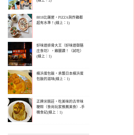
(線上：2)
8818比薩屋，PIZZA與炸雞都
超有水準！(線上：1)
好味道排骨大王（好味道御膳
庄食坊），雞腿讚！（試吃）
(線上：1)
橫浜蛋包飯，承襲日本橫浜蛋
包飯的滋味(線上：1)
正牌米糕莊，吃美味的古早味
粳粽（食尚玩家推薦美食）-手
機食記(線上：1)