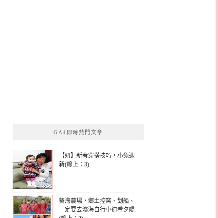
GA4即時熱門文章
【妞】新春穿搭技巧，小兔迎
新(線上：3)
葵海農場，鄉土控窯、划船、
一定要去濱海自行車道看夕陽