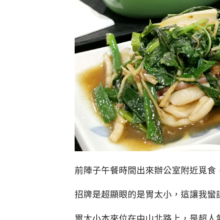
前陣子午餐時間出來辦公室附近覓食
招牌是超顯眼的是胃太小，這讓我蠻
胃太小本來位在中山北路上，是超人