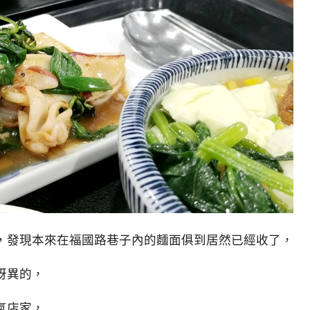
，發現本來在福國路巷子內的麵面俱到居然已經收了，
訝異的，
氣店家，