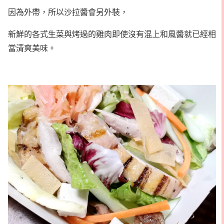
因為外帶，所以沙拉醬會另外裝，
新鮮的各式生菜與烤過的雞肉即使沒有混上和風醬就已經相
當清爽美味。