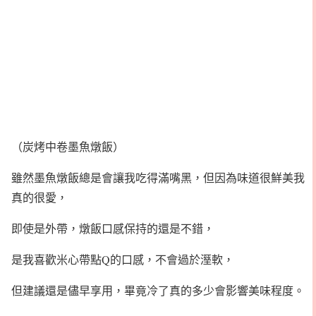
（炭烤中卷墨魚燉飯）
雖然墨魚燉飯總是會讓我吃得滿嘴黑，但因為味道很鮮美我
真的很愛，
即使是外帶，燉飯口感保持的還是不錯，
是我喜歡米心帶點Q的口感，不會過於溼軟，
但建議還是儘早享用，畢竟冷了真的多少會影響美味程度。