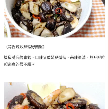
（蒜香辣炒鮮蝦野菇盤）
這道菜我很喜歡，口味又香帶點微辣，蒜味很濃，熱呼呼吃
起來真的很不賴。