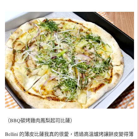
（BBQ碳烤雞肉鳳梨起司比薩）
Bellini 的薄皮比薩我真的很愛，透過高溫爐烤讓餅皮變得薄