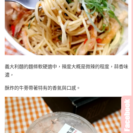
義大利麵的麵條軟硬適中，辣度大概是微辣的程度，蒜香味
濃，
酥炸的牛蒡帶著特有的香氣與口感。