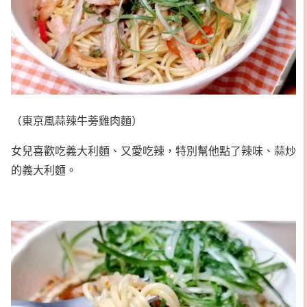
（東京風蒜辣牛蒡雞肉麵）
女兒喜歡吃義大利麵、又愛吃辣，特別幫他點了辣味、蒜炒
的義大利麵。