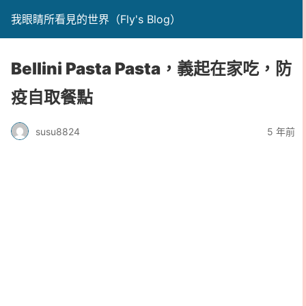
我眼睛所看見的世界（Fly's Blog）
Bellini Pasta Pasta，義起在家吃，防
疫自取餐點
susu8824
5 年前