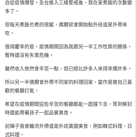
自從疫情爆發，全台進入三級警戒後，我在家煮飯的次數變
多了，
但每天煮飯也煮的很膩，偶爾就會開始點外送或是外帶來
吃，
值得慶幸的是，疫情期間因為我跟另一半工作性質的關係，
暫時還沒有失業危機，
雖然收入依然會辛苦一點，但已經比許多人來得幸運許多，
所以另一半偶爾會外帶不同家的料理回家，當作是替自己喜
歡的餐廳打氣，
希望在疫情期間這些辛苦的餐廳都能一起撐下去，等到解封
時還能帶著孩子一起品嘗美食。
前陣子我會輪流外帶或是外送異國美食，例如韓式料理、日
式料理，