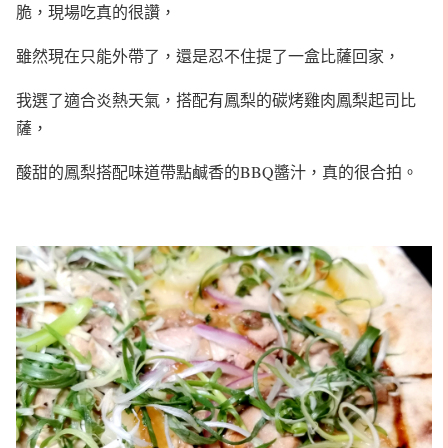
脆，現場吃真的很讚，
雖然現在只能外帶了，還是忍不住提了一盒比薩回家，
我選了適合炎熱天氣，搭配有鳳梨的碳烤雞肉鳳梨起司比
薩，
酸甜的鳳梨搭配味道帶點鹹香的BBQ醬汁，真的很合拍。