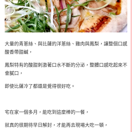
大量的青蔥絲、與比薩的洋蔥絲、雞肉與鳳梨，讓整個口感
酸香帶甜鹹，
鳳梨特有的酸甜刺激著口水不斷的分泌，整體口感吃起來不
會膩口，
即使比薩冷了都還是覺得很好吃。
宅在家一個多月，能吃到這麼棒的一餐，
就真的很期待早日解封，才能再去現場大吃一頓，