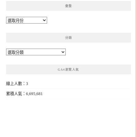
彙整
彙
整
分類
分
類
GA4瀏覽人氣
線上人數：3
累積人氣：6,695,681