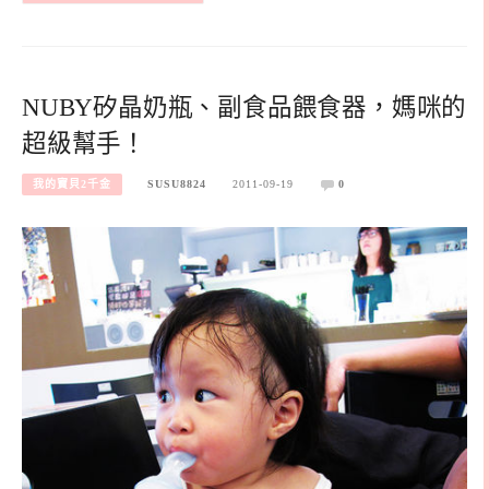
NUBY矽晶奶瓶、副食品餵食器，媽咪的
超級幫手！
我的寶貝2千金
SUSU8824
2011-09-19
0