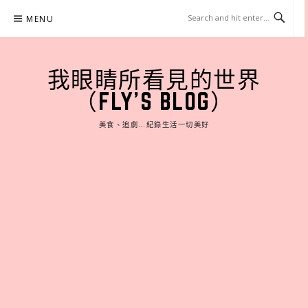
Skip
MENU
to
content
我眼睛所看見的世界
（FLY'S BLOG）
美食、追劇…紀錄生活一切美好