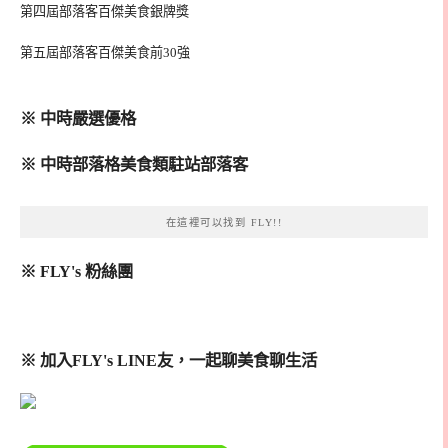
第四屆部落客百傑美食銀牌獎
第五屆部落客百傑美食前30強
※ 中時嚴選優格
※ 中時部落格美食類駐站部落客
在這裡可以找到 FLY!!
※ FLY's 粉絲團
※ 加入FLY's LINE友，一起聊美食聊生活