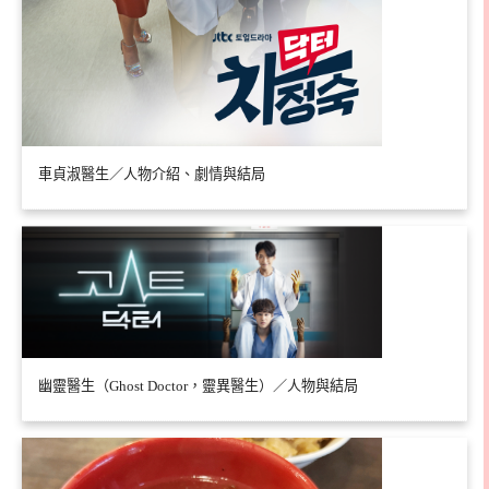
車貞淑醫生／人物介紹、劇情與結局
幽靈醫生（Ghost Doctor，靈異醫生）／人物與結局