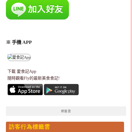
※ 手機 APP
下載
愛食記App
隨時觀看Fly的最新美食食記!
標籤雲