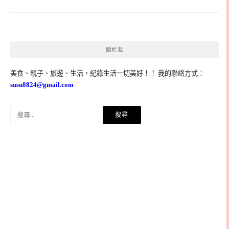
關於我
美食、親子、旅遊、生活，紀錄生活一切美好！！ 我的聯絡方式：
susu8824@gmail.com
搜
尋
關
鍵
字: