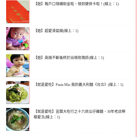
【妞】報戶口領補助金啦、領到健保卡啦！(線上：1)
【妞】超愛滑鼠線(線上：1)
【妞】高燒不斷後終於出現玫瑰疹(線上：1)
【就是愛吃】Pasta Mio 我的義大利麵《台北》(線上：1)
【就是愛吃】宜蘭大吃行之十六崁瓜仔雞麵、30年老店檸
檬愛玉(線上：1)