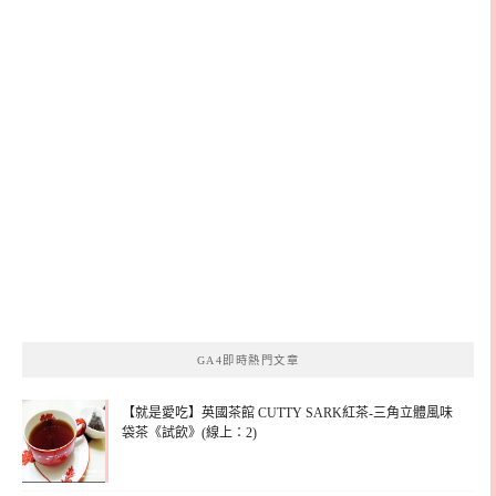
GA4即時熱門文章
【就是愛吃】英國茶館 CUTTY SARK紅茶-三角立體風味
袋茶《試飲》(線上：2)