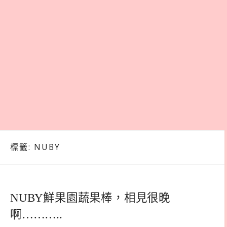
標籤:
NUBY
NUBY鮮果園蔬果棒，相見很晚
啊………..