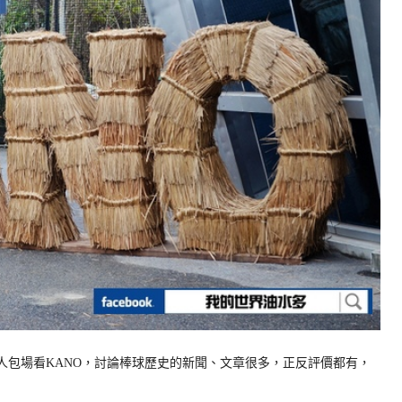
人包場看KANO，討論棒球歷史的新聞、文章很多，正反評價都有，