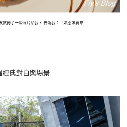
就傳了一些照片給我， 告訴我：「妳應該要來…
溫經典對白與場景