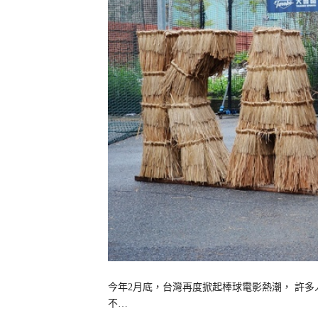
今年2月底，台灣再度掀起棒球電影熱潮， 許多
不…