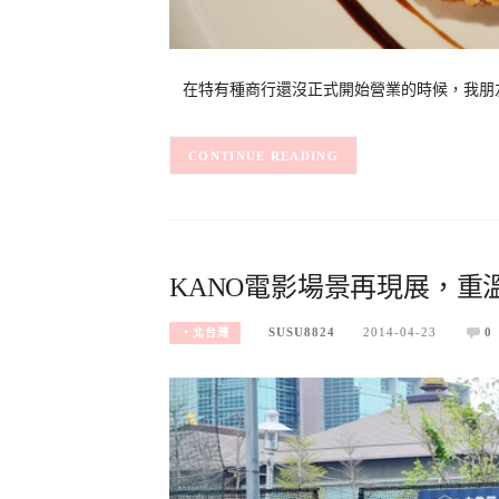
在特有種商行還沒正式開始營業的時候，我朋友
CONTINUE READING
KANO電影場景再現展，重
SUSU8824
2014-04-23
0
‧北台灣