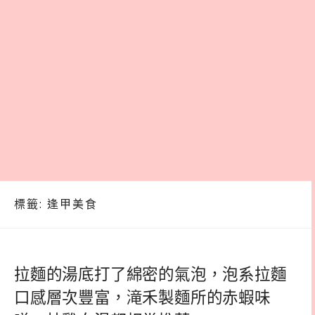
標籤:
逢甲美食
拉麵的湯底打了綿密的氣泡，泡系拉麵
口感層次豐富，滝禾製麵所的赤蝦味