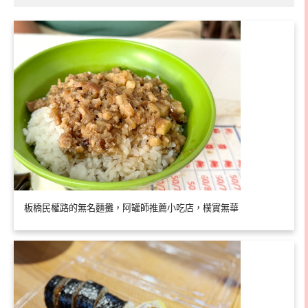
板橋民權路的無名麵攤，阿罐師推薦小吃店，樸實無華