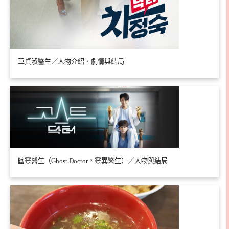
車貞淑醫生／人物介紹、劇情與結局
幽靈醫生（Ghost Doctor，靈異醫生）／人物與結局