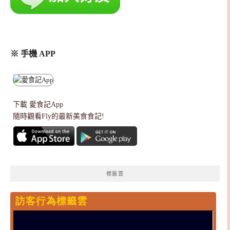
※ 手機 APP
下載
愛食記App
隨時觀看Fly的最新美食食記!
標籤雲