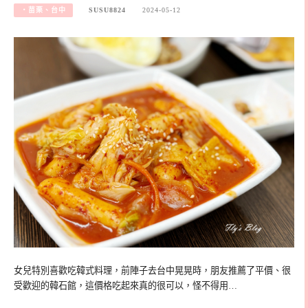
‧苗栗、台中
SUSU8824
2024-05-12
女兒特別喜歡吃韓式料理，前陣子去台中晃晃時，朋友推薦了平價、很
受歡迎的韓石館，這價格吃起來真的很可以，怪不得用…