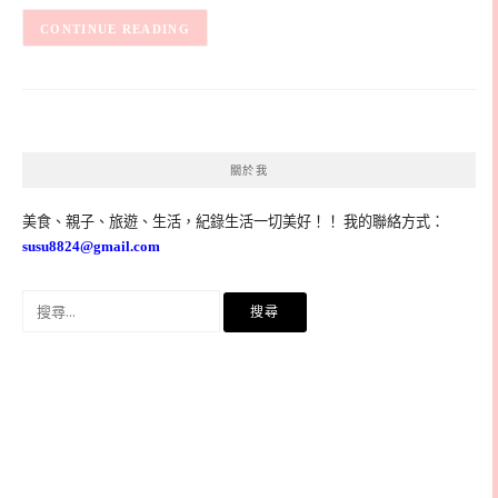
CONTINUE READING
關於我
美食、親子、旅遊、生活，紀錄生活一切美好！！ 我的聯絡方式：
susu8824@gmail.com
搜
尋
關
鍵
字: