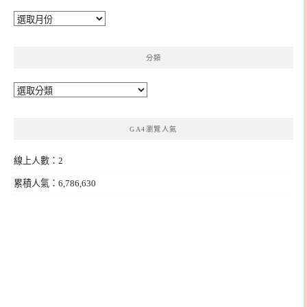
彙
整
分類
分
類
GA4瀏覽人氣
線上人數：2
累積人氣：6,786,630