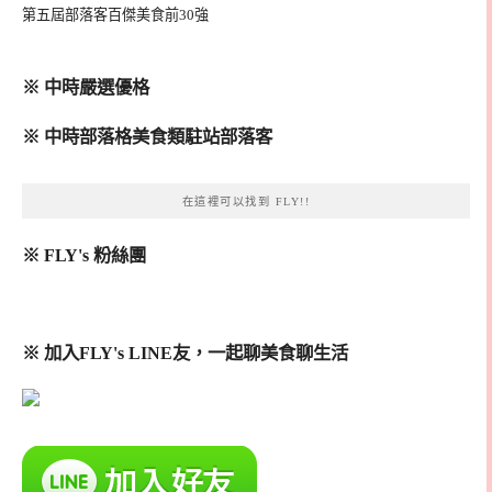
第五屆部落客百傑美食前30強
※ 中時嚴選優格
※ 中時部落格美食類駐站部落客
在這裡可以找到 FLY!!
※ FLY's 粉絲團
※ 加入FLY's LINE友，一起聊美食聊生活