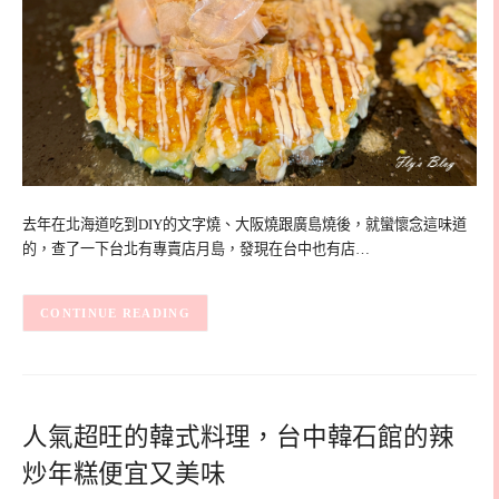
去年在北海道吃到DIY的文字燒、大阪燒跟廣島燒後，就蠻懷念這味道
的，查了一下台北有專賣店月島，發現在台中也有店…
CONTINUE READING
人氣超旺的韓式料理，台中韓石館的辣
炒年糕便宜又美味