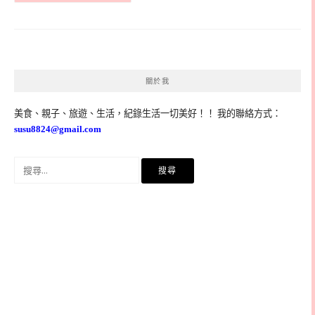
關於我
美食、親子、旅遊、生活，紀錄生活一切美好！！ 我的聯絡方式：
susu8824@gmail.com
搜
尋
關
鍵
字: