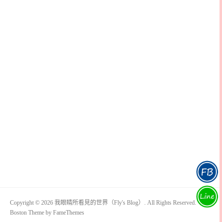
Copyright © 2026 我眼睛所看見的世界（Fly's Blog）. All Rights Reserved.
Boston Theme by
FameThemes