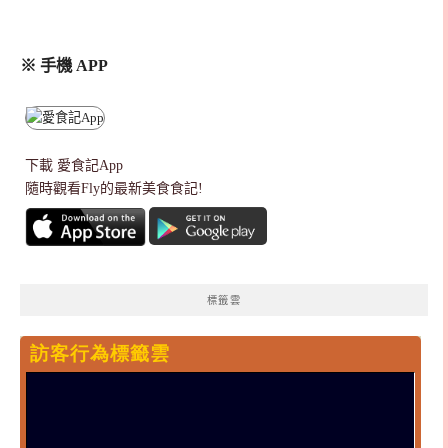
※ 手機 APP
下載
愛食記App
隨時觀看Fly的最新美食食記!
標籤雲