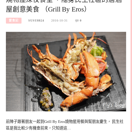
屋創意美食 （Grill By Eros）
愛食記
SUSU8824
2016-10-31
0
前陣子跟著朋友一起到Grill By Eros燒物屋用餐與幫朋友慶生， 民生社
區是我比較少有機會前來，只知道這…