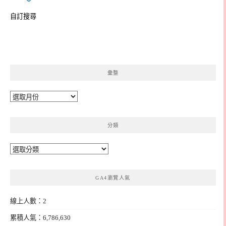
自訂搜尋
彙整
彙
整
分類
分
類
GA4瀏覽人氣
線上人數：2
累積人氣：6,786,630