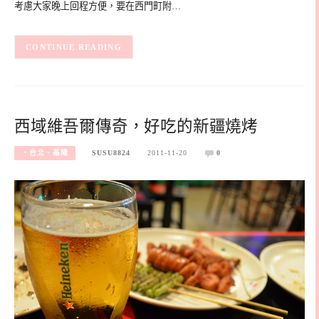
考慮大家晚上回程方便，要在西門町附…
CONTINUE READING
西域維吾爾傳奇，好吃的新疆燒烤
‧台北、基隆
SUSU8824
2011-11-20
0