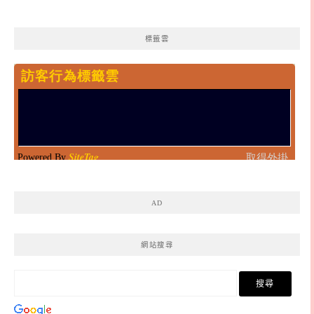
標籤雲
AD
網站搜尋