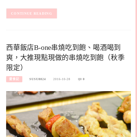
CONTINUE READING
西華飯店B-one串燒吃到飽、喝酒喝到
爽，大推現點現做的串燒吃到飽（秋季
限定）
愛食記
SUSU8824
2016-10-28
0