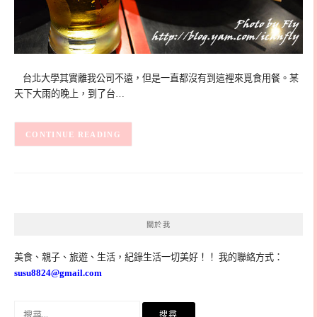
台北大學其實離我公司不遠，但是一直都沒有到這裡來覓食用餐。某
天下大雨的晚上，到了台…
CONTINUE READING
關於我
美食、親子、旅遊、生活，紀錄生活一切美好！！ 我的聯絡方式：
susu8824@gmail.com
搜