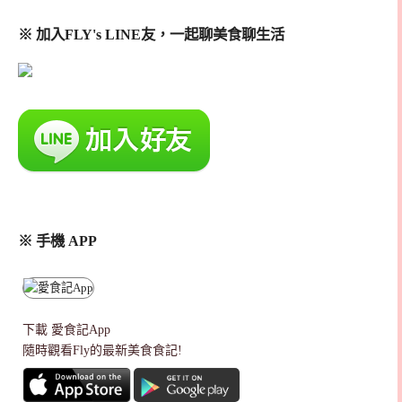
※ 加入FLY's LINE友，一起聊美食聊生活
※ 手機 APP
下載
愛食記App
隨時觀看Fly的最新美食食記!