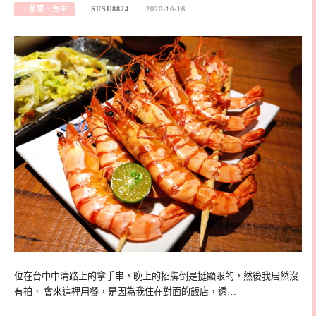
‧苗栗、台中
SUSU8824
2020-10-16
位在台中中清路上的拿手串，晚上的招牌倒是挺顯眼的，然後我居然沒
有拍， 會來這裡用餐，是因為我住在對面的飯店，透…