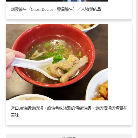
幽靈醫生（Ghost Doctor，靈異醫生）／人物與結局
宮口38油飯赤肉湯，麻油香味淡雅的傳統油飯，赤肉清湯肉條實在
美味