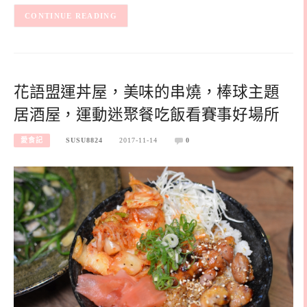
CONTINUE READING
花語盟運丼屋，美味的串燒，棒球主題
居酒屋，運動迷聚餐吃飯看賽事好場所
愛食記
SUSU8824
2017-11-14
0