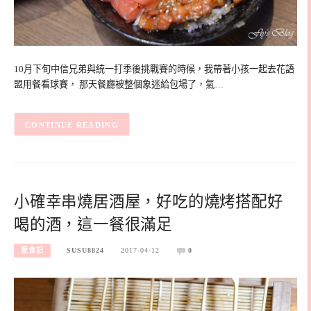
10月下旬中信兄弟與統一打季後挑戰賽的時候，我帶著小孩一起去花語
盟用餐看球賽， 那天餐廳被整個象迷給包場了，氣…
CONTINUE READING
小確幸串燒居酒屋，好吃的燒烤搭配好
喝的酒，這一餐很滿足
愛食記
SUSU8824
2017-04-12
0