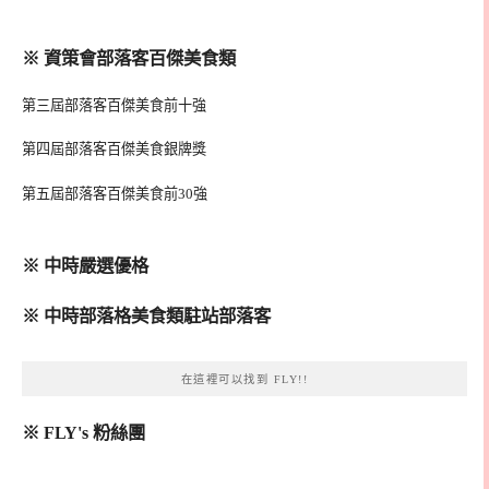
※ 資策會部落客百傑美食類
第三屆部落客百傑美食前十強
第四屆部落客百傑美食銀牌獎
第五屆部落客百傑美食前30強
※ 中時嚴選優格
※ 中時部落格美食類駐站部落客
在這裡可以找到 FLY!!
※ FLY's 粉絲團