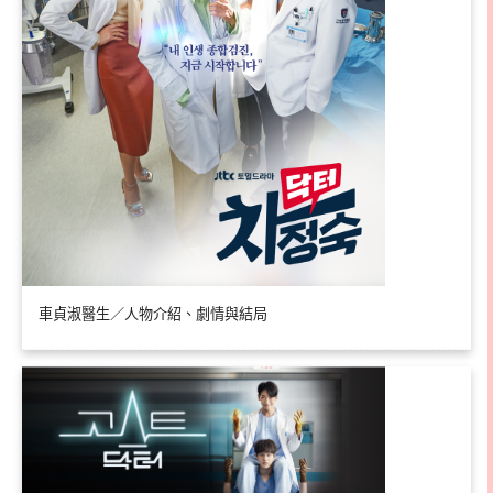
車貞淑醫生／人物介紹、劇情與結局