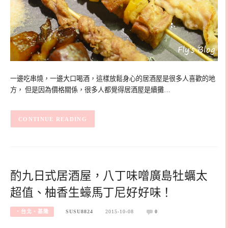
一邊吃串燒，一邊大口喝酒，這樣放鬆身心的居酒屋是很多人喜歡的地
方， 但是因為價格關係，很多人都覺得居酒屋是續攤…
CONTINUE READING
酌九日式居酒屋，八丁味噌廣島牡蠣太
超值、柚香生蠔馬丁尼好好味！
‧台北、基隆
SUSU8824
2015-10-08
0