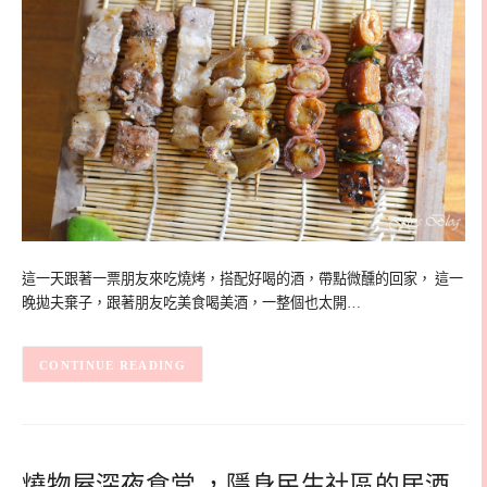
這一天跟著一票朋友來吃燒烤，搭配好喝的酒，帶點微醺的回家， 這一
晚拋夫棄子，跟著朋友吃美食喝美酒，一整個也太開…
CONTINUE READING
燒物屋深夜食堂 ，隱身民生社區的居酒