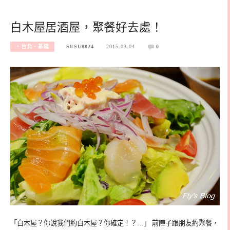
白木屋居酒屋，聚餐好去處！
‧台北、基隆
SUSU8824
2015-03-04
0
「白木屋？你說我們約白木屋？你確定！？…」 前陣子跟朋友約聚餐，