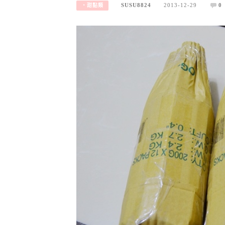
SUSU8824
2013-12-29
0
‧甜點類