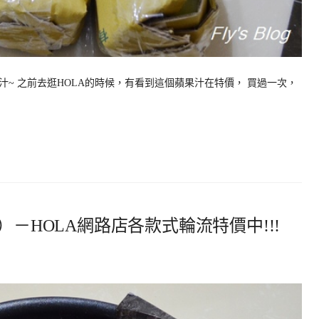
~ 之前去逛HOLA的時候，有看到這個蘋果汁在特價， 買過一次，
）－HOLA網路店各款式輪流特價中!!!