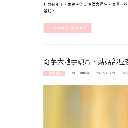
即將過年了，家裡開始要準備大掃除、添購一些
愛啦，…
CONTINUE READING
奇芋大地芋頭片、菇菇部屋
SUSU8824
2012-10-29
‧餅乾點心