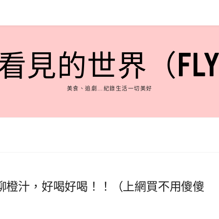
見的世界（FLY'S
美食、追劇…紀錄生活一切美好
柳橙汁，好喝好喝！！（上網買不用傻傻