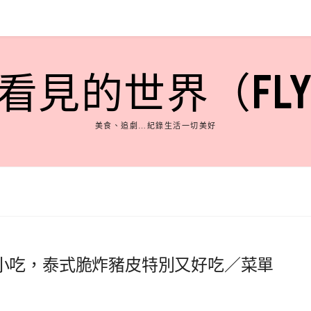
見的世界（FLY'S
美食、追劇…紀錄生活一切美好
小吃，泰式脆炸豬皮特別又好吃／菜單