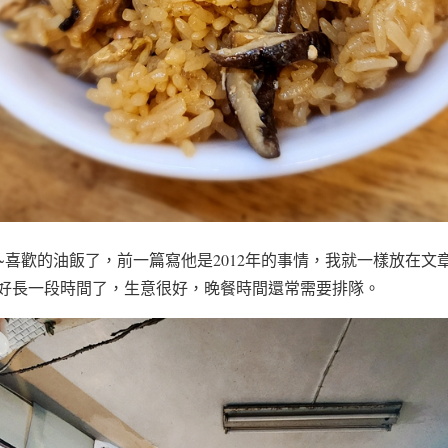
~喜歡的油飯了，前一篇寫他是2012年的事情，我就一樣放在文
好長一段時間了，生意很好，晚餐時間還常需要排隊。