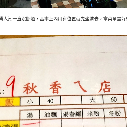
帶人潮一直沒斷過，基本上內用有位置就先坐進去，拿菜單畫好