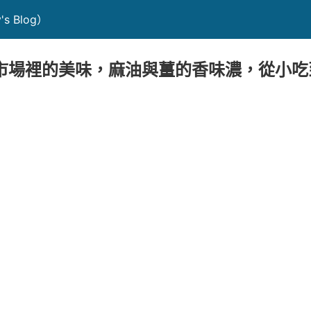
 Blog）
市場裡的美味，麻油與薑的香味濃，從小吃