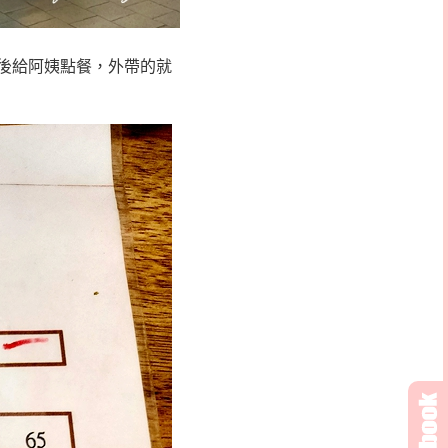
後給阿姨點餐，外帶的就