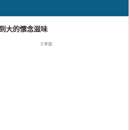
到大的懷念滋味
2 年前