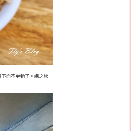
章下面不更動了。總之秋