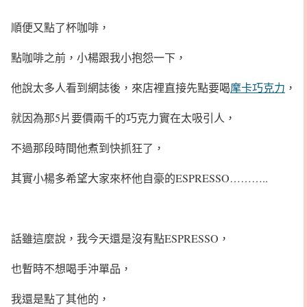
順便又點了杯咖啡，
點咖啡之前，小楊跟我小抱怨一下，
他說太多人看到網誌後，來店裡直接先點要喝
摩卡巧克力
，
就因為那5片要價兩千的巧克力實在太吸引人，
不過那段時間他煮到快抓狂了，
其實小楊多希望大家來杯他自豪的ESPRESSO………..
話雖這麼說，我今天還是沒有點ESPRESSO，
也暫時不想喝手沖單品，
我還是點了其他的，