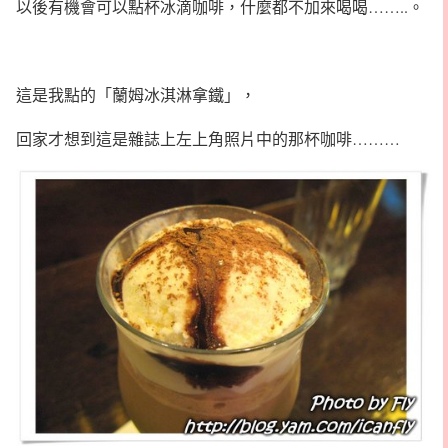
以後有機會可以點杯冰滴咖啡，什麼都不加來喝喝……..。
這是我點的「蘭姆冰淇淋拿鐵」，
回家才想到這是雜誌上左上角照片中的那杯咖啡………