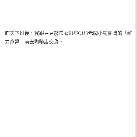
昨天下班後，我跟豆豆龍帶著RUFOUS老闆小楊團購的「維
力炸醬」前去咖啡店交貨，