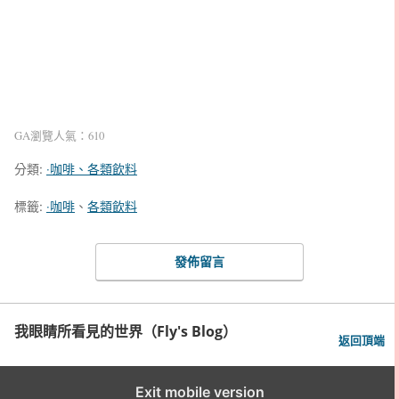
GA瀏覽人氣：610
分類:
‧咖啡、各類飲料
標籤:
‧咖啡
、
各類飲料
發佈留言
我眼睛所看見的世界（Fly's Blog）
返回頂端
Exit mobile version