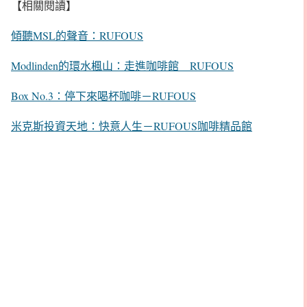
【相關閱讀】
傾聽MSL的聲音：RUFOUS
Modlinden的環水楓山：走進咖啡館＿RUFOUS
Box No.3：停下來喝杯咖啡－RUFOUS
米克斯投資天地：快意人生－RUFOUS咖啡精品館