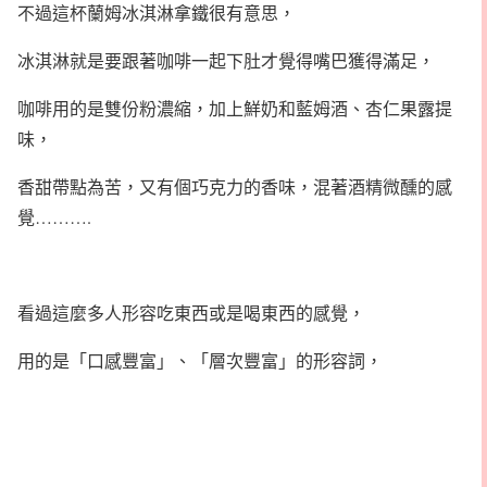
不過這杯蘭姆冰淇淋拿鐵很有意思，
冰淇淋就是要跟著咖啡一起下肚才覺得嘴巴獲得滿足，
咖啡用的是雙份粉濃縮，加上鮮奶和藍姆酒、杏仁果露提
味，
香甜帶點為苦，又有個巧克力的香味，混著酒精微醺的感
覺……….
看過這麼多人形容吃東西或是喝東西的感覺，
用的是「口感豐富」、「層次豐富」的形容詞，