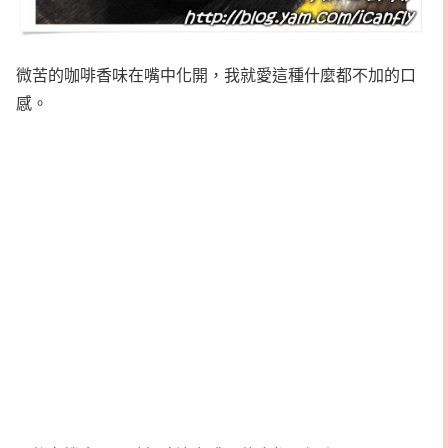
微苦的咖啡香味在嘴中化開，我就愛這種什麼都不加的口
感。