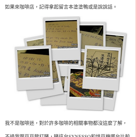
如果來咖啡店，記得拿起留言本塗塗鴨或是說說話。
我不是咖啡迷，對於許多咖啡的相關事物都沒這麼了解，
不過我跟豆豆龍打賭，睹這台SYNESSO和烘豆機哪台比較